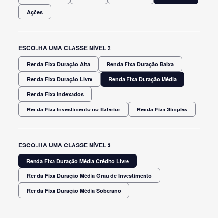
Ações
ESCOLHA UMA CLASSE NÍVEL 2
Renda Fixa Duração Alta
Renda Fixa Duração Baixa
Renda Fixa Duração Livre
Renda Fixa Duração Média
Renda Fixa Indexados
Renda Fixa Investimento no Exterior
Renda Fixa Simples
ESCOLHA UMA CLASSE NÍVEL 3
Renda Fixa Duração Média Crédito Livre
Renda Fixa Duração Média Grau de Investimento
Renda Fixa Duração Média Soberano