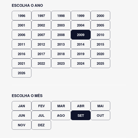
ESCOLHA O ANO
1996
1997
1998
1999
2000
2001
2002
2003
2004
2005
2006
2007
2008
2009
2010
2011
2012
2013
2014
2015
2016
2017
2018
2019
2020
2021
2022
2023
2024
2025
2026
ESCOLHA O MÊS
JAN
FEV
MAR
ABR
MAI
JUN
JUL
AGO
SET
OUT
NOV
DEZ