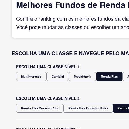
Melhores Fundos de Renda F
Confira o ranking com os melhores fundos da cl
Você pode mudar as classes ou escolher um ano 
ESCOLHA UMA CLASSE E NAVEGUE PELO MA
ESCOLHA UMA CLASSE NÍVEL 1
Multimercado
Cambial
Previdência
Renda Fixa
ESCOLHA UMA CLASSE NÍVEL 2
Renda Fixa Duração Alta
Renda Fixa Duração Baixa
Renda F