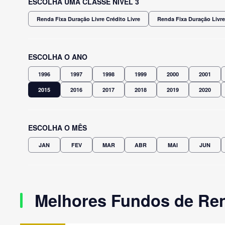
ESCOLHA UMA CLASSE NÍVEL 3
Renda Fixa Duração Livre Crédito Livre
Renda Fixa Duração Livre
ESCOLHA O ANO
1996
1997
1998
1999
2000
2001
2015
2016
2017
2018
2019
2020
ESCOLHA O MÊS
JAN
FEV
MAR
ABR
MAI
JUN
Melhores Fundos de Ren