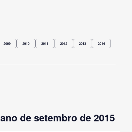
2009
2010
2011
2012
2013
2014
rano de setembro de 2015