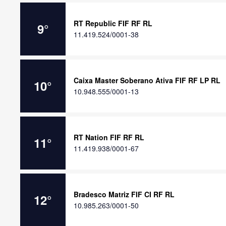
RT Republic FIF RF RL
9
°
11.419.524/0001-38
Caixa Master Soberano Ativa FIF RF LP RL
10
°
10.948.555/0001-13
RT Nation FIF RF RL
11
°
11.419.938/0001-67
Bradesco Matriz FIF CI RF RL
12
°
10.985.263/0001-50