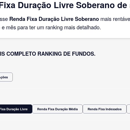
ixa Duração Livre Soberano de
asse
Renda Fixa Duração Livre Soberano
mais rentáv
e mês para ter um ranking mais detalhado.
IS COMPLETO RANKING DE FUNDOS.
Ações
ixa Duração Livre
Renda Fixa Duração Média
Renda Fixa Indexados