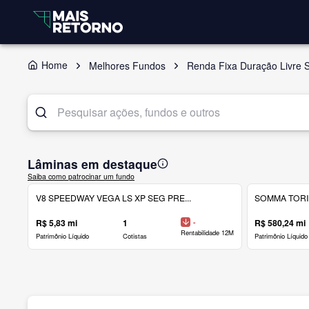
Home
Melhores Fundos
Renda Fixa Duração Livre 
Lâminas em destaque
Saiba como patrocinar um fundo
V8 SPEEDWAY VEGA LS XP SEG PRE...
SOMMA TORINO
R$ 5,83 mi
1
-
R$ 580,24 mi
Rentabilidade 12M
Patrimônio Líquido
Cotistas
Patrimônio Líquido