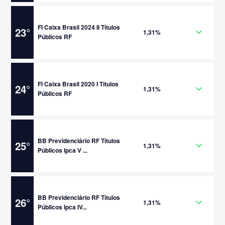
FI Caixa Brasil 2024 II Títulos
23
°
1,31%
Públicos RF
FI Caixa Brasil 2020 I Títulos
24
°
1,31%
Públicos RF
BB Previdenciário RF Títulos
25
°
1,31%
Públicos Ipca V ...
BB Previdenciário RF Títulos
26
°
1,31%
Públicos Ipca IV...