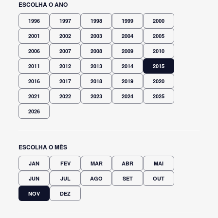
ESCOLHA O ANO
1996
1997
1998
1999
2000
2001
2002
2003
2004
2005
2006
2007
2008
2009
2010
2011
2012
2013
2014
2015
2016
2017
2018
2019
2020
2021
2022
2023
2024
2025
2026
ESCOLHA O MÊS
JAN
FEV
MAR
ABR
MAI
JUN
JUL
AGO
SET
OUT
NOV
DEZ