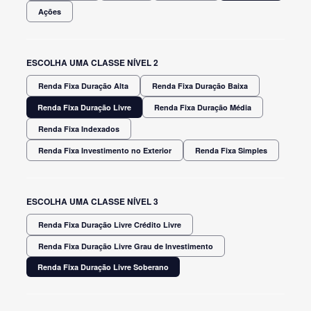
Ações
ESCOLHA UMA CLASSE NÍVEL 2
Renda Fixa Duração Alta
Renda Fixa Duração Baixa
Renda Fixa Duração Livre
Renda Fixa Duração Média
Renda Fixa Indexados
Renda Fixa Investimento no Exterior
Renda Fixa Simples
ESCOLHA UMA CLASSE NÍVEL 3
Renda Fixa Duração Livre Crédito Livre
Renda Fixa Duração Livre Grau de Investimento
Renda Fixa Duração Livre Soberano