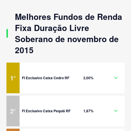
Melhores Fundos de Renda
Fixa Duração Livre
Soberano de novembro de
2015
1
°
FI Exclusivo Caixa Cedro RF
2,00%
2
°
FI Exclusivo Caixa Pequiá RF
1,87%