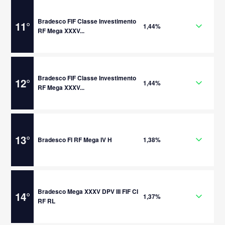
Bradesco FIF Classe Investimento
11
°
1,44%
RF Mega XXXV...
Bradesco FIF Classe Investimento
12
°
1,44%
RF Mega XXXV...
13
°
Bradesco FI RF Mega IV H
1,38%
Bradesco Mega XXXV DPV III FIF CI
14
°
1,37%
RF RL