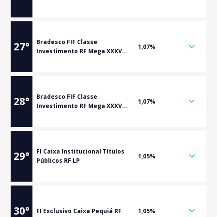
Bradesco FIF Classe
27
°
1,07%
Investimento RF Mega XXXV...
Bradesco FIF Classe
28
°
1,07%
Investimento RF Mega XXXV...
FI Caixa Institucional Títulos
29
°
1,05%
Públicos RF LP
30
°
FI Exclusivo Caixa Pequiá RF
1,05%