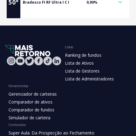
50
°
Bradesco FI RF Ultra I C I
0,90%
Listas
Ranking de fundos
Lista de Ativos
Lista de Gestores
Lista de Administradores
Ferramentas
Gerenciador de carteiras
Comparador de ativos
Comparador de fundos
Simulador de carteira
Conteúdos
Super Aula: Da Prospecção ao Fechamento