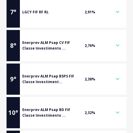
7
°
LGCY FIF RF RL
2,91%
Enerprev ALM Psap CV FIF
8
°
2,76%
Classe Investimento ...
Enerprev ALM Psap BSPS FIF
9
°
2,38%
Classe Investiment...
Enerprev ALM Psap BD FIF
10
°
2,32%
Classe Investimento ...