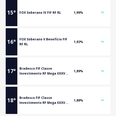
15
°
FOX Soberano IV FIF RF RL
1,99%
FOX Soberano V Benefício FIF
16
°
1,92%
RF RL
Bradesco FIF Classe
17
°
1,89%
Investimento RF Mega XXXV...
Bradesco FIF Classe
18
°
1,88%
Investimento RF Mega XXXV...