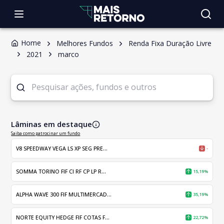
Home
Melhores Fundos
Renda Fixa Duração Livre
2021
marco
Lâminas em destaque
Saiba como patrocinar um fundo
V8 SPEEDWAY VEGA LS XP SEG PRE...
-
SOMMA TORINO FIF CI RF CP LP R...
15,19%
ALPHA WAVE 300 FIF MULTIMERCAD...
35,19%
NORTE EQUITY HEDGE FIF COTAS F...
22,72%