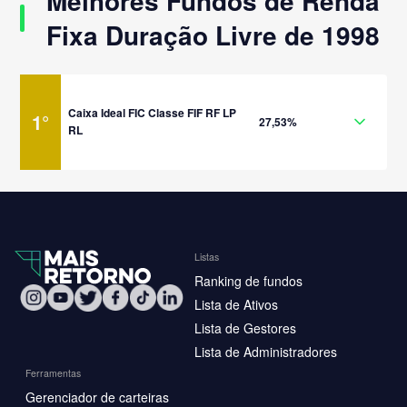
Melhores Fundos de Renda
Fixa Duração Livre de 1998
Caixa Ideal FIC Classe FIF RF LP
1
°
27,53%
RL
Listas
Ranking de fundos
Lista de Ativos
Lista de Gestores
Lista de Administradores
Ferramentas
Gerenciador de carteiras