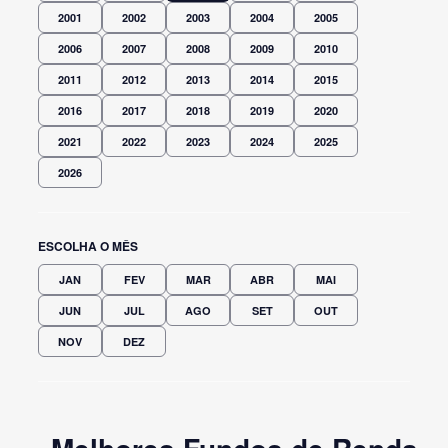
2001
2002
2003
2004
2005
2006
2007
2008
2009
2010
2011
2012
2013
2014
2015
2016
2017
2018
2019
2020
2021
2022
2023
2024
2025
2026
ESCOLHA O MÊS
JAN
FEV
MAR
ABR
MAI
JUN
JUL
AGO
SET
OUT
NOV
DEZ