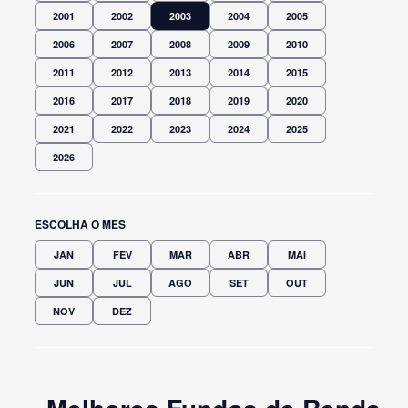
2001
2002
2003
2004
2005
2006
2007
2008
2009
2010
2011
2012
2013
2014
2015
2016
2017
2018
2019
2020
2021
2022
2023
2024
2025
2026
ESCOLHA O MÊS
JAN
FEV
MAR
ABR
MAI
JUN
JUL
AGO
SET
OUT
NOV
DEZ