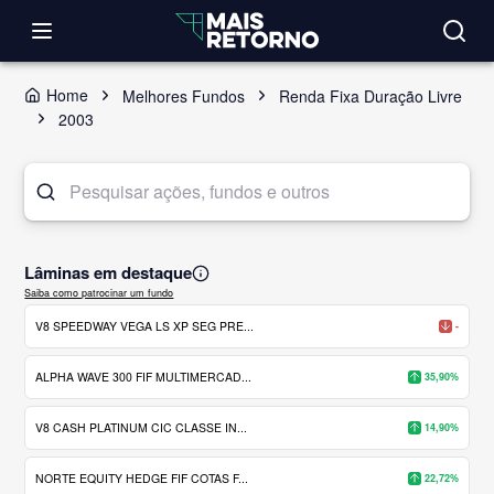
Home
Melhores Fundos
Renda Fixa Duração Livre
2003
Lâminas em destaque
Saiba como patrocinar um fundo
V8 SPEEDWAY VEGA LS XP SEG PRE...
-
ALPHA WAVE 300 FIF MULTIMERCAD...
35,90%
V8 CASH PLATINUM CIC CLASSE IN...
14,90%
NORTE EQUITY HEDGE FIF COTAS F...
22,72%