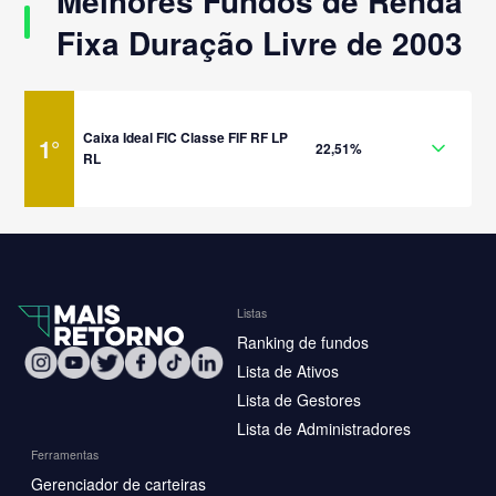
Melhores Fundos de Renda
Fixa Duração Livre de 2003
Caixa Ideal FIC Classe FIF RF LP
1
°
22,51%
RL
Listas
Ranking de fundos
Lista de Ativos
Lista de Gestores
Lista de Administradores
Ferramentas
Gerenciador de carteiras