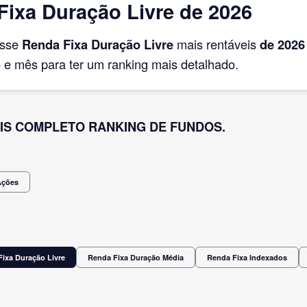
ixa Duração Livre de 2026
asse
Renda Fixa Duração Livre
mais rentáveis
de 2026
e mês para ter um ranking mais detalhado.
IS COMPLETO RANKING DE FUNDOS.
Ações
ixa Duração Livre
Renda Fixa Duração Média
Renda Fixa Indexados