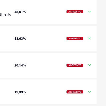
48,01%
AGRESSIVO
timento
33,63%
AGRESSIVO
20,14%
AGRESSIVO
19,39%
AGRESSIVO