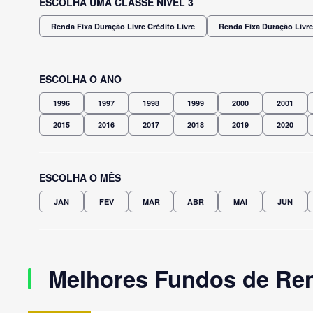
ESCOLHA UMA CLASSE NÍVEL 3
Renda Fixa Duração Livre Crédito Livre
Renda Fixa Duração Livre
ESCOLHA O ANO
1996
1997
1998
1999
2000
2001
2015
2016
2017
2018
2019
2020
ESCOLHA O MÊS
JAN
FEV
MAR
ABR
MAI
JUN
Melhores Fundos de Ren