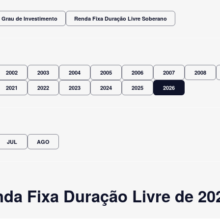
 Grau de Investimento
Renda Fixa Duração Livre Soberano
2002
2003
2004
2005
2006
2007
2008
2021
2022
2023
2024
2025
2026
JUL
AGO
da Fixa Duração Livre de 20