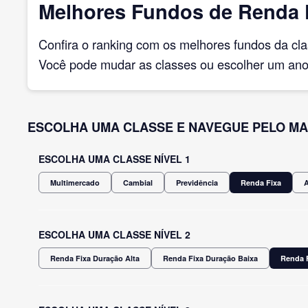
Melhores Fundos de Renda F
Confira o ranking com os melhores fundos da cl
Você pode mudar as classes ou escolher um ano 
ESCOLHA UMA CLASSE E NAVEGUE PELO MA
ESCOLHA UMA CLASSE NÍVEL 1
Multimercado
Cambial
Previdência
Renda Fixa
ESCOLHA UMA CLASSE NÍVEL 2
Renda Fixa Duração Alta
Renda Fixa Duração Baixa
Renda F