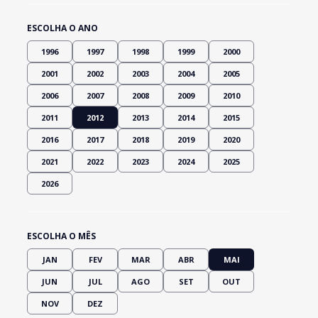
ESCOLHA O ANO
1996
1997
1998
1999
2000
2001
2002
2003
2004
2005
2006
2007
2008
2009
2010
2011
2012
2013
2014
2015
2016
2017
2018
2019
2020
2021
2022
2023
2024
2025
2026
ESCOLHA O MÊS
JAN
FEV
MAR
ABR
MAI
JUN
JUL
AGO
SET
OUT
NOV
DEZ