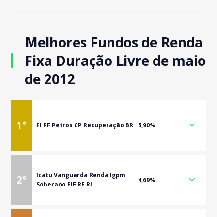
Melhores Fundos de Renda
Fixa Duração Livre de maio
de 2012
1
°
FI RF Petros CP Recuperação BR
5,90%
Icatu Vanguarda Renda Igpm
2
°
4,69%
Soberano FIF RF RL