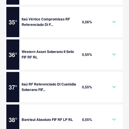
Itaú Vértice Compromisso RF
35
°
0,56%
Referenciado DI F...
Western Asset Soberano II Selic
36
°
0,55%
FIF RF RL
Itaú RF Referenciado DI Custódia
37
°
0,55%
Soberano FIF...
38
°
Banrisul Absoluto FIF RF LP RL
0,55%