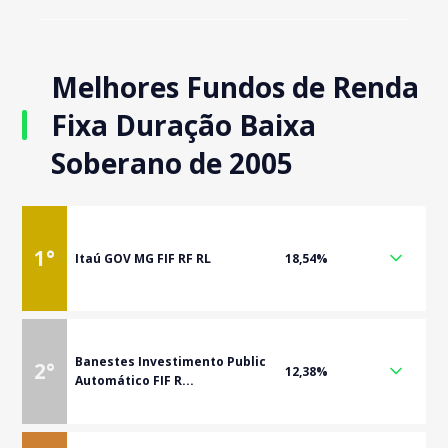
Melhores Fundos de Renda
Fixa Duração Baixa
Soberano de 2005
1
°
Itaú GOV MG FIF RF RL
18,54%
Banestes Investimento Public
2
°
12,38%
Automático FIF R...