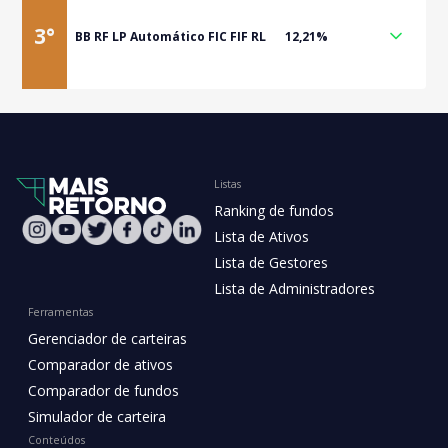
3
°
BB RF LP Automático FIC FIF RL
12,21%
Listas
Ranking de fundos
Lista de Ativos
Lista de Gestores
Lista de Administradores
Ferramentas
Gerenciador de carteiras
Comparador de ativos
Comparador de fundos
Simulador de carteira
Conteúdos