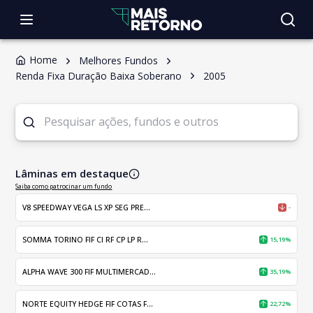
Home
Melhores Fundos
Renda Fixa Duração Baixa Soberano
2005
Lâminas em destaque
Saiba como patrocinar um fundo
V8 SPEEDWAY VEGA LS XP SEG PRE...
-
SOMMA TORINO FIF CI RF CP LP R...
15,19%
ALPHA WAVE 300 FIF MULTIMERCAD...
35,19%
NORTE EQUITY HEDGE FIF COTAS F...
22,72%