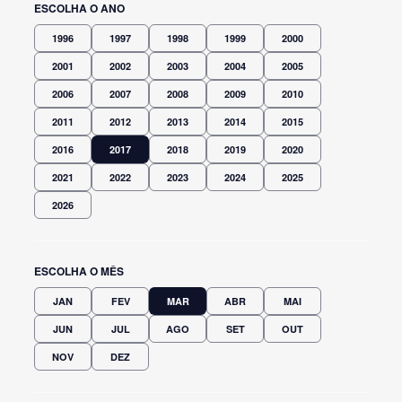
ESCOLHA O ANO
1996
1997
1998
1999
2000
2001
2002
2003
2004
2005
2006
2007
2008
2009
2010
2011
2012
2013
2014
2015
2016
2017
2018
2019
2020
2021
2022
2023
2024
2025
2026
ESCOLHA O MÊS
JAN
FEV
MAR
ABR
MAI
JUN
JUL
AGO
SET
OUT
NOV
DEZ