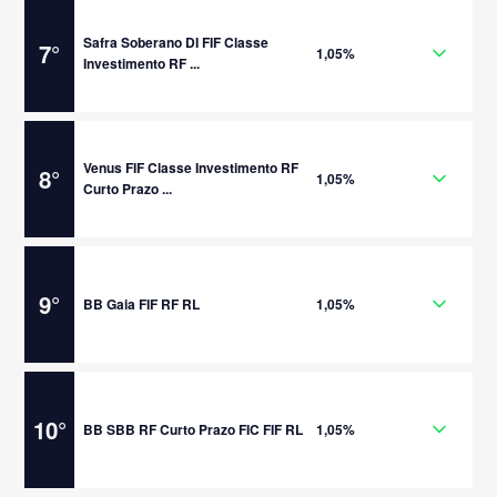
Safra Soberano DI FIF Classe
7
°
1,05%
Investimento RF ...
Venus FIF Classe Investimento RF
8
°
1,05%
Curto Prazo ...
9
°
BB Gaia FIF RF RL
1,05%
10
°
BB SBB RF Curto Prazo FIC FIF RL
1,05%