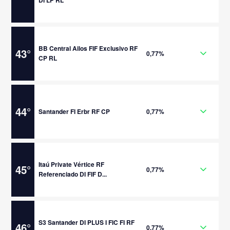
DI LP RL
BB Central Ailos FIF Exclusivo RF
43
°
0,77%
CP RL
44
°
Santander FI Erbr RF CP
0,77%
Itaú Private Vértice RF
45
°
0,77%
Referenciado DI FIF D...
S3 Santander DI PLUS I FIC FI RF
46
°
0,77%