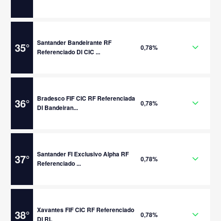
Santander Bandeirante RF
35
°
0,78%
Referenciado DI CIC ...
Bradesco FIF CIC RF Referenciada
36
°
0,78%
DI Bandeiran...
Santander FI Exclusivo Alpha RF
37
°
0,78%
Referenciado ...
Xavantes FIF CIC RF Referenciado
38
°
0,78%
DI RL