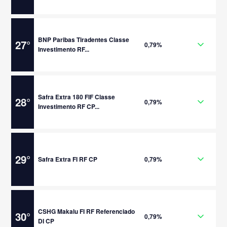
BNP Paribas Tiradentes Classe
27
°
0,79%
Investimento RF...
Safra Extra 180 FIF Classe
28
°
0,79%
Investimento RF CP...
29
°
Safra Extra FI RF CP
0,79%
CSHG Makalu FI RF Referenciado
30
°
0,79%
DI CP