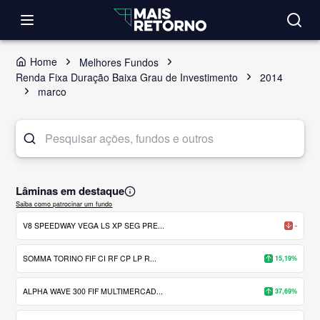
Home
Melhores Fundos
Renda Fixa Duração Baixa Grau de Investimento
2014
marco
Lâminas em destaque
Saiba como patrocinar um fundo
V8 SPEEDWAY VEGA LS XP SEG PRE...
-
SOMMA TORINO FIF CI RF CP LP R...
15,19%
ALPHA WAVE 300 FIF MULTIMERCAD...
37,69%