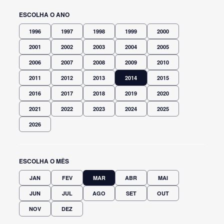
ESCOLHA O ANO
1996
1997
1998
1999
2000
2001
2002
2003
2004
2005
2006
2007
2008
2009
2010
2011
2012
2013
2014
2015
2016
2017
2018
2019
2020
2021
2022
2023
2024
2025
2026
ESCOLHA O MÊS
JAN
FEV
MAR
ABR
MAI
JUN
JUL
AGO
SET
OUT
NOV
DEZ