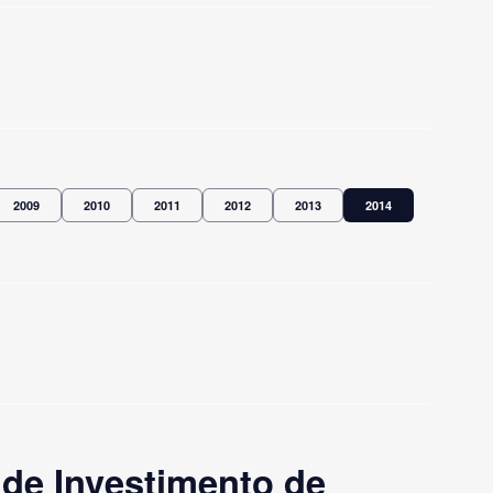
2009
2010
2011
2012
2013
2014
de Investimento de