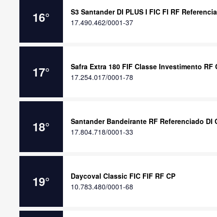
S3 Santander DI PLUS I FIC FI RF Referenci
16
°
17.490.462/0001-37
Safra Extra 180 FIF Classe Investimento RF
17
°
17.254.017/0001-78
Santander Bandeirante RF Referenciado DI 
18
°
17.804.718/0001-33
Daycoval Classic FIC FIF RF CP
19
°
10.783.480/0001-68