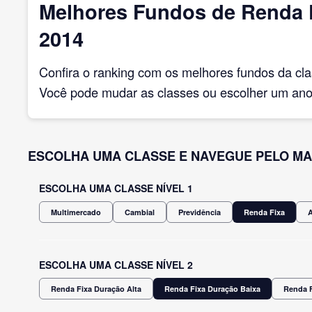
Melhores Fundos de Renda F
2014
Confira o ranking com os melhores fundos da cl
Você pode mudar as classes ou escolher um ano 
ESCOLHA UMA CLASSE E NAVEGUE PELO MA
ESCOLHA UMA CLASSE NÍVEL 1
Multimercado
Cambial
Previdência
Renda Fixa
ESCOLHA UMA CLASSE NÍVEL 2
Renda Fixa Duração Alta
Renda Fixa Duração Baixa
Renda F