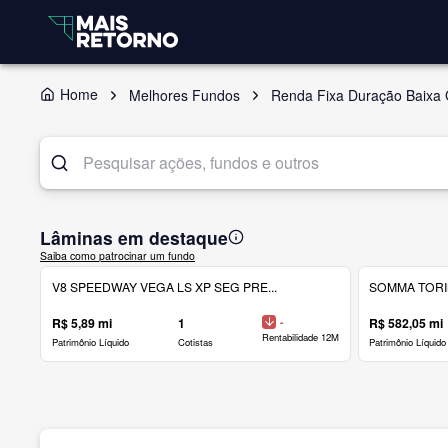
Home
Melhores Fundos
Renda Fixa Duração Baixa 
Lâminas em destaque
Saiba como patrocinar um fundo
V8 SPEEDWAY VEGA LS XP SEG PRE...
SOMMA TORINO
R$ 5,89 mi
1
-
R$ 582,05 mi
Rentabilidade 12M
Patrimônio Líquido
Cotistas
Patrimônio Líquido