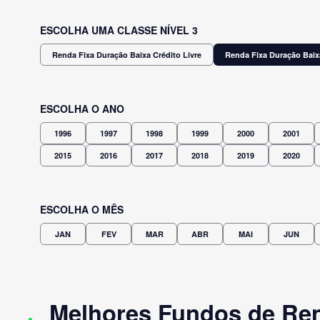
ESCOLHA UMA CLASSE NÍVEL 3
Renda Fixa Duração Baixa Crédito Livre
Renda Fixa Duração Baix
ESCOLHA O ANO
1996
1997
1998
1999
2000
2001
2015
2016
2017
2018
2019
2020
ESCOLHA O MÊS
JAN
FEV
MAR
ABR
MAI
JUN
Melhores Fundos de Ren