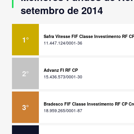
setembro de 2014
Safra Vitesse FIF Classe Investimento RF C
1
°
11.447.124/0001-36
Advanz FI RF CP
2
°
15.436.573/0001-30
Bradesco FIF Classe Investimento RF CP Cre
3
°
18.959.265/0001-87