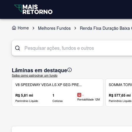
Home
Melhores Fundos
Renda Fixa Duração Baixa 
Lâminas em destaque
Saiba como patrocinar um fundo
V8 SPEEDWAY VEGA LS XP SEG PRE...
SOMMA TORINO
R$ 5,81 mi
1
-
R$ 577,65 mi
Rentabilidade 12M
Patrimônio Líquido
Cotistas
Patrimônio Líquido