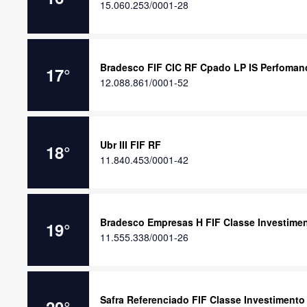
15.060.253/0001-28
Bradesco FIF CIC RF Cpado LP IS Perfomanc
17
°
12.088.861/0001-52
Ubr III FIF RF
18
°
11.840.453/0001-42
Bradesco Empresas H FIF Classe Investime
19
°
11.555.338/0001-26
Safra Referenciado FIF Classe Investimento