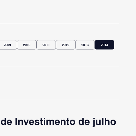
2009
2010
2011
2012
2013
2014
de Investimento de julho