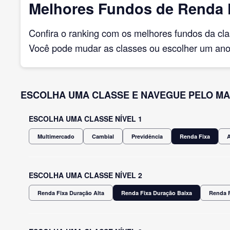
Melhores Fundos de Renda F
Confira o ranking com os melhores fundos da cl
Você pode mudar as classes ou escolher um ano 
ESCOLHA UMA CLASSE E NAVEGUE PELO MA
ESCOLHA UMA CLASSE NÍVEL 1
Multimercado
Cambial
Previdência
Renda Fixa
ESCOLHA UMA CLASSE NÍVEL 2
Renda Fixa Duração Alta
Renda Fixa Duração Baixa
Renda F