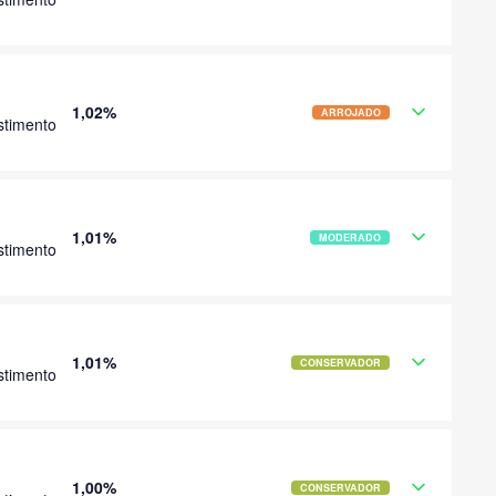
1,02%
ARROJADO
stimento
1,01%
MODERADO
stimento
1,01%
CONSERVADOR
stimento
1,00%
CONSERVADOR