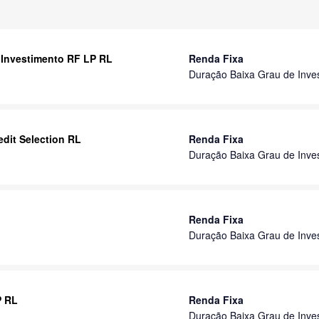
 Investimento RF LP RL
Renda Fixa
Duração Baixa Grau de Inve
dit Selection RL
Renda Fixa
Duração Baixa Grau de Inve
Renda Fixa
Duração Baixa Grau de Inve
P RL
Renda Fixa
Duração Baixa Grau de Inve