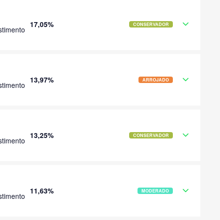
17,05%
CONSERVADOR
stimento
13,97%
ARROJADO
stimento
13,25%
CONSERVADOR
stimento
11,63%
MODERADO
stimento