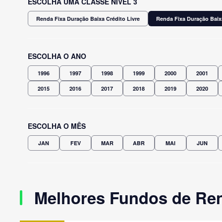
ESCOLHA UMA CLASSE NÍVEL 3
Renda Fixa Duração Baixa Crédito Livre
Renda Fixa Duração Baix
ESCOLHA O ANO
1996
1997
1998
1999
2000
2001
2015
2016
2017
2018
2019
2020
ESCOLHA O MÊS
JAN
FEV
MAR
ABR
MAI
JUN
Melhores Fundos de Ren