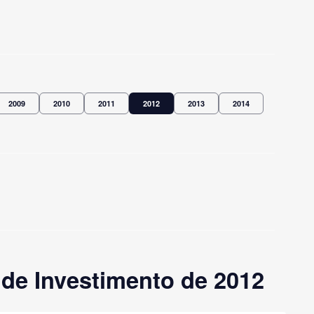
2009
2010
2011
2012
2013
2014
de Investimento de 2012