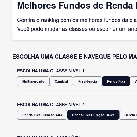
Melhores Fundos de Renda F
Confira o ranking com os melhores fundos da cl
Você pode mudar as classes ou escolher um ano 
ESCOLHA UMA CLASSE E NAVEGUE PELO MA
ESCOLHA UMA CLASSE NÍVEL 1
Multimercado
Cambial
Previdência
Renda Fixa
ESCOLHA UMA CLASSE NÍVEL 2
Renda Fixa Duração Alta
Renda Fixa Duração Baixa
Renda F