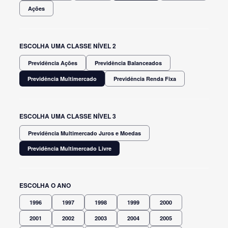
Ações
ESCOLHA UMA CLASSE NÍVEL 2
Previdência Ações
Previdência Balanceados
Previdência Multimercado
Previdência Renda Fixa
ESCOLHA UMA CLASSE NÍVEL 3
Previdência Multimercado Juros e Moedas
Previdência Multimercado Livre
ESCOLHA O ANO
1996
1997
1998
1999
2000
2001
2002
2003
2004
2005