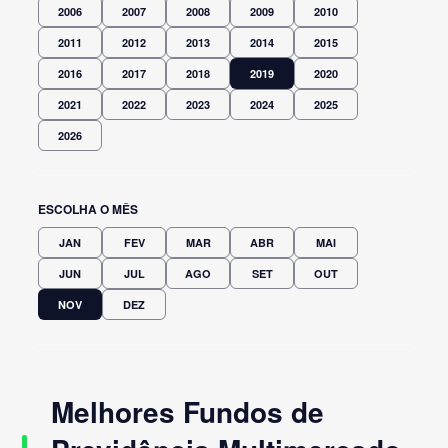
2006
2007
2008
2009
2010
2011
2012
2013
2014
2015
2016
2017
2018
2019
2020
2021
2022
2023
2024
2025
2026
ESCOLHA O MÊS
JAN
FEV
MAR
ABR
MAI
JUN
JUL
AGO
SET
OUT
NOV
DEZ
Melhores Fundos de