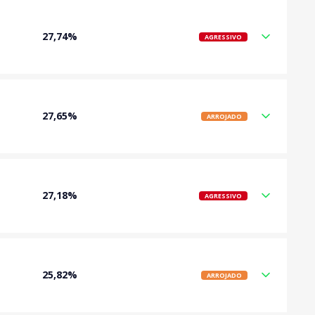
27,74%
AGRESSIVO
27,65%
ARROJADO
27,18%
AGRESSIVO
25,82%
ARROJADO