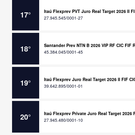
Itaú Flexprev PVT Juro Real Target 2026 II F
17
°
27.945.545/0001-27
Santander Prev NTN B 2026 VIP RF CIC FIF 
18
°
45.384.045/0001-45
Itaú Flexprev Juro Real Target 2026 II FIF C
19
°
39.642.895/0001-01
Itaú Flexprev Private Juro Real Target 2026
20
°
27.945.480/0001-10