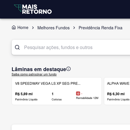
Home
Melhores Fundos
Previdência Renda Fixa
Lâminas em destaque
Saiba como patrocinar um fundo
V8 SPEEDWAY VEGA LS XP SEG PRE...
ALPHA WAVE 
R$ 5,89 mi
1
-
R$ 6,30 mi
Rentabilidade 12M
Patrimônio Líquido
Cotistas
Patrimônio Líquido