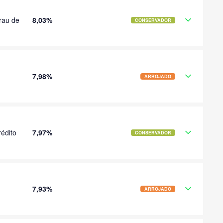
rau de
8,03%
CONSERVADOR
7,98%
ARROJADO
édito
7,97%
CONSERVADOR
7,93%
ARROJADO