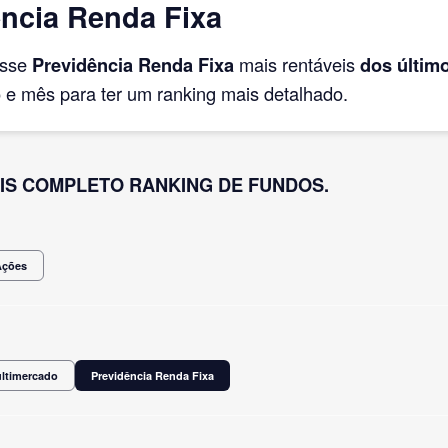
ncia Renda Fixa
asse
Previdência Renda Fixa
mais rentáveis
dos últim
e mês para ter um ranking mais detalhado.
IS COMPLETO RANKING DE FUNDOS.
Ações
ultimercado
Previdência Renda Fixa