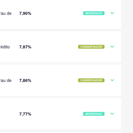
rau de
7,90%
MODERADO
édito
7,87%
CONSERVADOR
rau de
7,86%
CONSERVADOR
7,77%
MODERADO