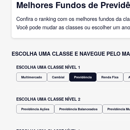
Melhores Fundos de Previdê
Confira o ranking com os melhores fundos da cl
Você pode mudar as classes ou escolher um ano 
ESCOLHA UMA CLASSE E NAVEGUE PELO MA
ESCOLHA UMA CLASSE NÍVEL 1
Multimercado
Cambial
Previdência
Renda Fixa
ESCOLHA UMA CLASSE NÍVEL 2
Previdência Ações
Previdência Balanceados
Previdência M