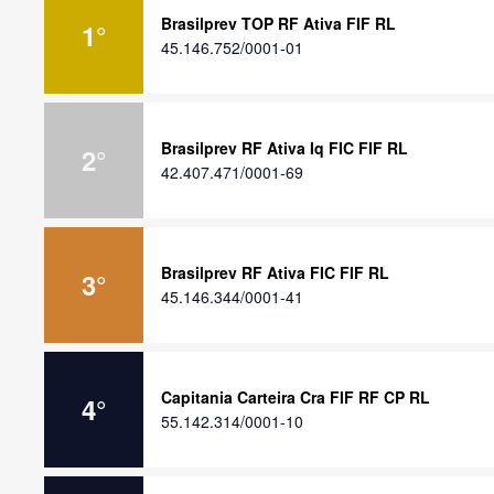
Brasilprev TOP RF Ativa FIF RL
1
°
45.146.752/0001-01
Brasilprev RF Ativa Iq FIC FIF RL
2
°
42.407.471/0001-69
Brasilprev RF Ativa FIC FIF RL
3
°
45.146.344/0001-41
Capitania Carteira Cra FIF RF CP RL
4
°
55.142.314/0001-10