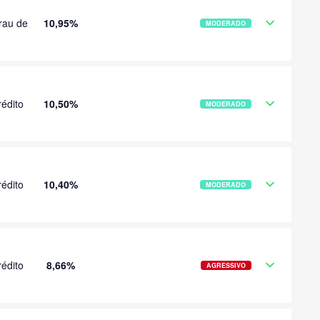
rau de
10,95%
MODERADO
édito
10,50%
MODERADO
édito
10,40%
MODERADO
édito
8,66%
AGRESSIVO