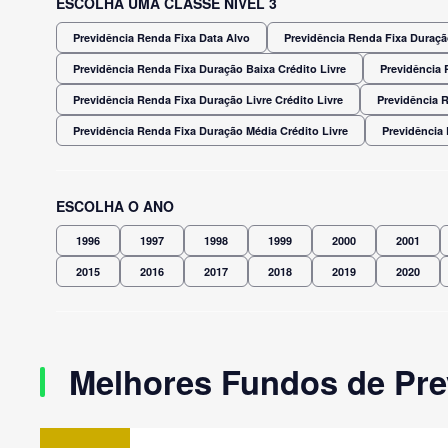
ESCOLHA UMA CLASSE NÍVEL 3
Previdência Renda Fixa Data Alvo
Previdência Renda Fixa Duração
Previdência Renda Fixa Duração Baixa Crédito Livre
Previdência 
Previdência Renda Fixa Duração Livre Crédito Livre
Previdência 
Previdência Renda Fixa Duração Média Crédito Livre
Previdência
ESCOLHA O ANO
1996
1997
1998
1999
2000
2001
2015
2016
2017
2018
2019
2020
Melhores Fundos de Pre