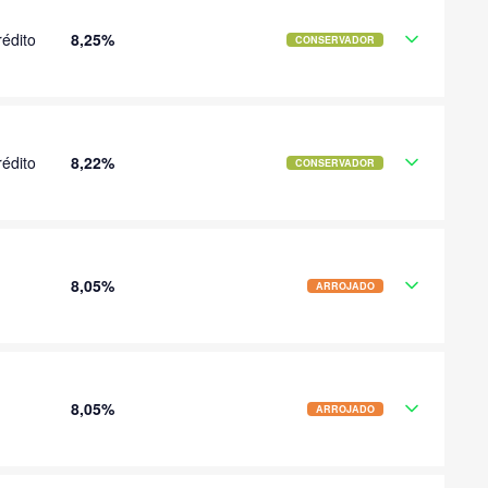
édito
8,25%
CONSERVADOR
édito
8,22%
CONSERVADOR
8,05%
ARROJADO
8,05%
ARROJADO