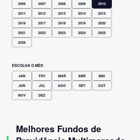
2006
2007
2008
2009
2010
2011
2012
2013
2014
2015
2016
2017
2018
2019
2020
2021
2022
2023
2024
2025
2026
ESCOLHA O MÊS
JAN
FEV
MAR
ABR
MAI
JUN
JUL
AGO
SET
OUT
NOV
DEZ
Melhores Fundos de