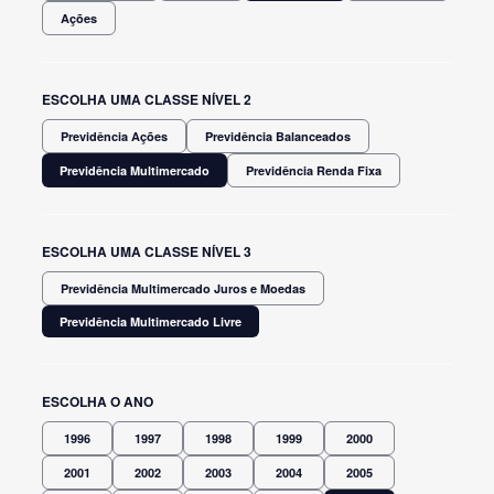
Ações
ESCOLHA UMA CLASSE NÍVEL 2
Previdência Ações
Previdência Balanceados
Previdência Multimercado
Previdência Renda Fixa
ESCOLHA UMA CLASSE NÍVEL 3
Previdência Multimercado Juros e Moedas
Previdência Multimercado Livre
ESCOLHA O ANO
1996
1997
1998
1999
2000
2001
2002
2003
2004
2005