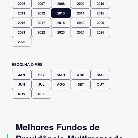
2006
2007
2008
2009
2010
2011
2012
2013
2014
2015
2016
2017
2018
2019
2020
2021
2022
2023
2024
2025
2026
ESCOLHA O MÊS
JAN
FEV
MAR
ABR
MAI
JUN
JUL
AGO
SET
OUT
NOV
DEZ
Melhores Fundos de