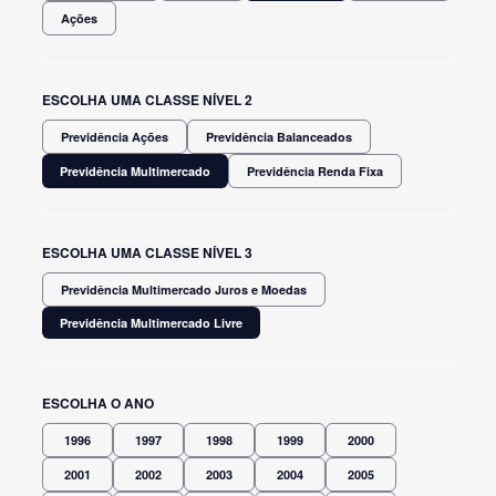
Ações
ESCOLHA UMA CLASSE NÍVEL 2
Previdência Ações
Previdência Balanceados
Previdência Multimercado
Previdência Renda Fixa
ESCOLHA UMA CLASSE NÍVEL 3
Previdência Multimercado Juros e Moedas
Previdência Multimercado Livre
ESCOLHA O ANO
1996
1997
1998
1999
2000
2001
2002
2003
2004
2005