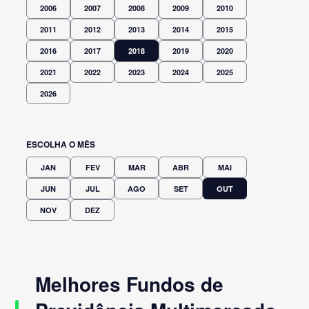
2006
2007
2008
2009
2010
2011
2012
2013
2014
2015
2016
2017
2018
2019
2020
2021
2022
2023
2024
2025
2026
ESCOLHA O MÊS
JAN
FEV
MAR
ABR
MAI
JUN
JUL
AGO
SET
OUT
NOV
DEZ
Melhores Fundos de