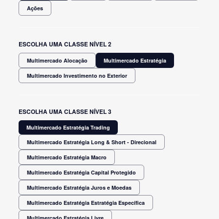
Ações
ESCOLHA UMA CLASSE NÍVEL 2
Multimercado Alocação
Multimercado Estratégia
Multimercado Investimento no Exterior
ESCOLHA UMA CLASSE NÍVEL 3
Multimercado Estratégia Trading
Multimercado Estratégia Long & Short - Direcional
Multimercado Estratégia Macro
Multimercado Estratégia Capital Protegido
Multimercado Estratégia Juros e Moedas
Multimercado Estratégia Estratégia Específica
Multimercado Estratégia Livre