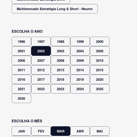
Multimercado Estratégia Long & Short - Neutro
ESCOLHA O ANO
1996
1997
1998
1999
2000
2001
2002
2003
2004
2005
2006
2007
2008
2009
2010
2011
2012
2013
2014
2015
2016
2017
2018
2019
2020
2021
2022
2023
2024
2025
2026
ESCOLHA O MÊS
JAN
FEV
MAR
ABR
MAI