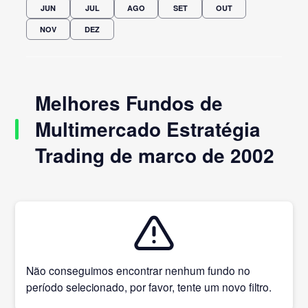
JUN
JUL
AGO
SET
OUT
NOV
DEZ
Melhores Fundos de
Multimercado Estratégia
Trading de marco de 2002
Não conseguimos encontrar nenhum fundo no
período selecionado, por favor, tente um novo filtro.