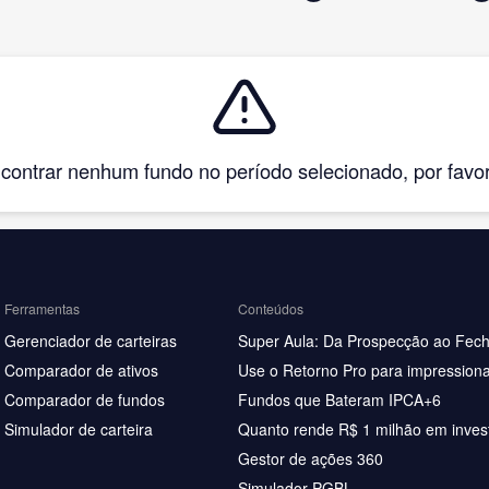
ntrar nenhum fundo no período selecionado, por favor, 
Ferramentas
Conteúdos
Gerenciador de carteiras
Super Aula: Da Prospecção ao Fec
Comparador de ativos
Use o Retorno Pro para impressiona
Comparador de fundos
Fundos que Bateram IPCA+6
Simulador de carteira
Quanto rende R$ 1 milhão em inves
Gestor de ações 360
Simulador PGBL