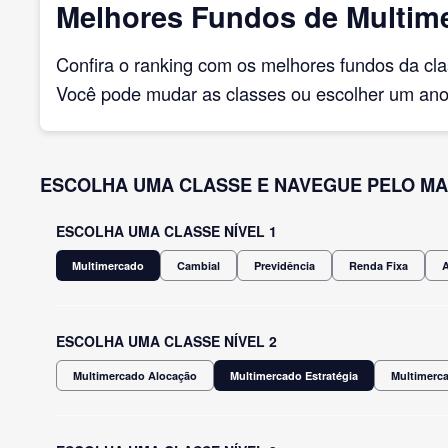
Melhores Fundos de Multimer
Confira o ranking com os melhores fundos da cl
Você pode mudar as classes ou escolher um ano 
ESCOLHA UMA CLASSE E NAVEGUE PELO MA
ESCOLHA UMA CLASSE NÍVEL 1
Multimercado
Cambial
Previdência
Renda Fixa
ESCOLHA UMA CLASSE NÍVEL 2
Multimercado Alocação
Multimercado Estratégia
Multimerca