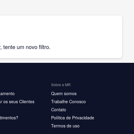
tente um novo filtro.
Sobre a MR
hamento
Quem somos
r os seus Clientes
Trabalhe Conosco
Contato
timentos?
Política de Privacidade
Termos de uso