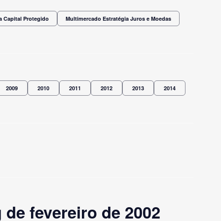
a Capital Protegido
Multimercado Estratégia Juros e Moedas
2009
2010
2011
2012
2013
2014
 de fevereiro de 2002