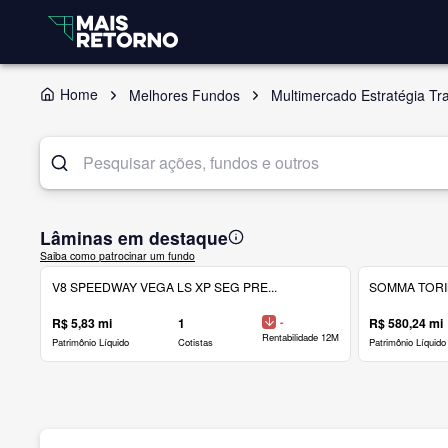
Home
Melhores Fundos
Multimercado Estratégia Tr
Lâminas em destaque
Saiba como patrocinar um fundo
V8 SPEEDWAY VEGA LS XP SEG PRE...
SOMMA TORINO
R$ 5,83 mi
1
-
R$ 580,24 mi
Rentabilidade 12M
Patrimônio Líquido
Cotistas
Patrimônio Líquido