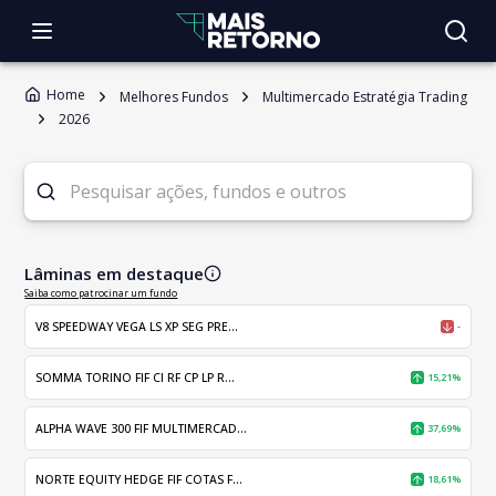
Home
Melhores Fundos
Multimercado Estratégia Trading
2026
Lâminas em destaque
Saiba como patrocinar um fundo
V8 SPEEDWAY VEGA LS XP SEG PRE...
-
SOMMA TORINO FIF CI RF CP LP R...
15,21%
ALPHA WAVE 300 FIF MULTIMERCAD...
37,69%
NORTE EQUITY HEDGE FIF COTAS F...
18,61%