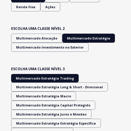
Renda Fixa
Ações
ESCOLHA UMA CLASSE NÍVEL 2
Multimercado Alocação
Multimercado Estratégia
Multimercado Investimento no Exterior
ESCOLHA UMA CLASSE NÍVEL 3
Multimercado Estratégia Trading
Multimercado Estratégia Long & Short - Direcional
Multimercado Estratégia Macro
Multimercado Estratégia Capital Protegido
Multimercado Estratégia Juros e Moedas
Multimercado Estratégia Estratégia Específica