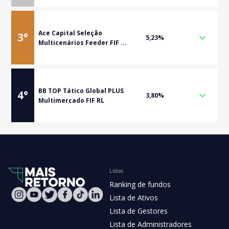
Ace Capital Seleção
3
°
5,23%
Multicenários Feeder FIF ...
BB TOP Tático Global PLUS
4
°
3,80%
Multimercado FIF RL
Listas
Ranking de fundos
Lista de Ativos
Lista de Gestores
Lista de Administradores