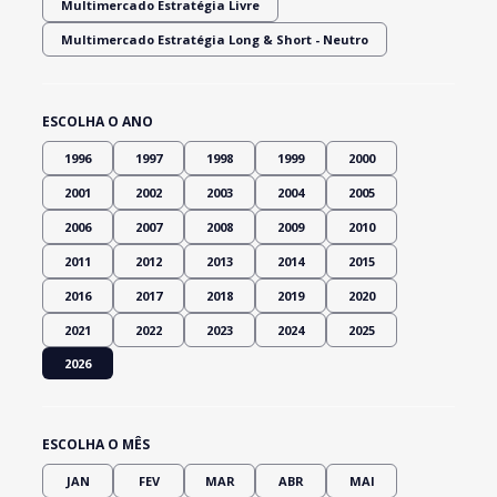
Multimercado Estratégia Livre
Multimercado Estratégia Long & Short - Neutro
ESCOLHA O ANO
1996
1997
1998
1999
2000
2001
2002
2003
2004
2005
2006
2007
2008
2009
2010
2011
2012
2013
2014
2015
2016
2017
2018
2019
2020
2021
2022
2023
2024
2025
2026
ESCOLHA O MÊS
JAN
FEV
MAR
ABR
MAI