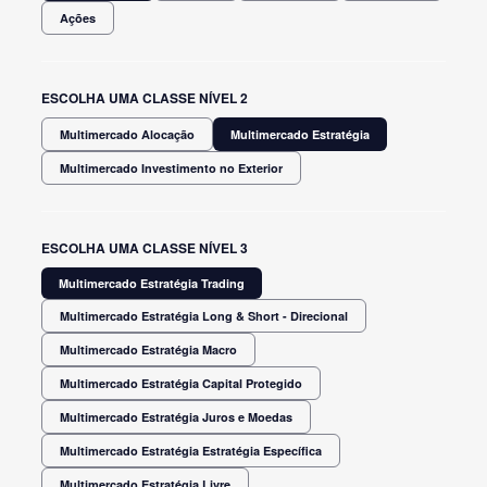
Ações
ESCOLHA UMA CLASSE NÍVEL 2
Multimercado Alocação
Multimercado Estratégia
Multimercado Investimento no Exterior
ESCOLHA UMA CLASSE NÍVEL 3
Multimercado Estratégia Trading
Multimercado Estratégia Long & Short - Direcional
Multimercado Estratégia Macro
Multimercado Estratégia Capital Protegido
Multimercado Estratégia Juros e Moedas
Multimercado Estratégia Estratégia Específica
Multimercado Estratégia Livre