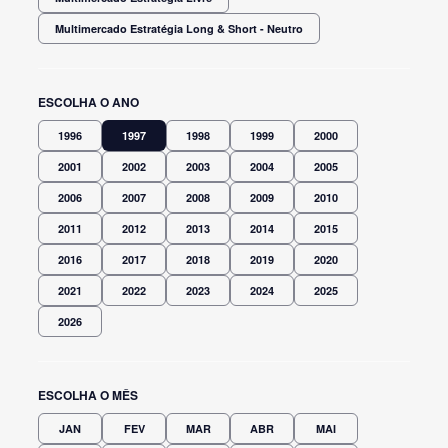
Multimercado Estratégia Long & Short - Neutro
ESCOLHA O ANO
1996
1997
1998
1999
2000
2001
2002
2003
2004
2005
2006
2007
2008
2009
2010
2011
2012
2013
2014
2015
2016
2017
2018
2019
2020
2021
2022
2023
2024
2025
2026
ESCOLHA O MÊS
JAN
FEV
MAR
ABR
MAI