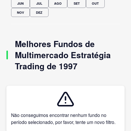
JUN
JUL
AGO
SET
OUT
NOV
DEZ
Melhores Fundos de
Multimercado Estratégia
Trading de 1997
Não conseguimos encontrar nenhum fundo no
período selecionado, por favor, tente um novo filtro.