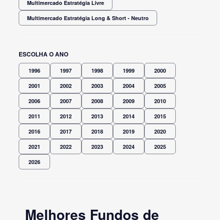
Multimercado Estratégia Livre
Multimercado Estratégia Long & Short - Neutro
ESCOLHA O ANO
1996
1997
1998
1999
2000
2001
2002
2003
2004
2005
2006
2007
2008
2009
2010
2011
2012
2013
2014
2015
2016
2017
2018
2019
2020
2021
2022
2023
2024
2025
2026
Melhores Fundos de