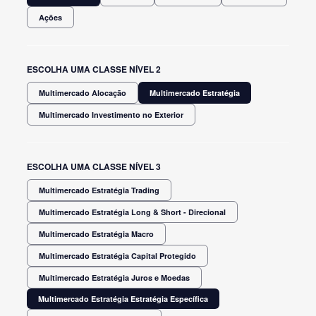
Ações
ESCOLHA UMA CLASSE NÍVEL 2
Multimercado Alocação
Multimercado Estratégia
Multimercado Investimento no Exterior
ESCOLHA UMA CLASSE NÍVEL 3
Multimercado Estratégia Trading
Multimercado Estratégia Long & Short - Direcional
Multimercado Estratégia Macro
Multimercado Estratégia Capital Protegido
Multimercado Estratégia Juros e Moedas
Multimercado Estratégia Estratégia Específica