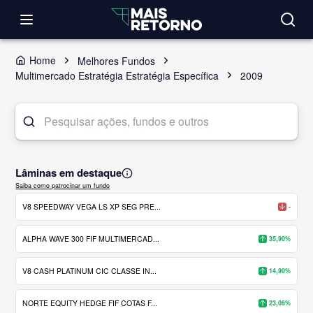
Home
Melhores Fundos
Multimercado Estratégia Estratégia Específica
2009
Lâminas em destaque
Saiba como patrocinar um fundo
V8 SPEEDWAY VEGA LS XP SEG PRE...
-
ALPHA WAVE 300 FIF MULTIMERCAD...
35,90%
V8 CASH PLATINUM CIC CLASSE IN...
14,90%
NORTE EQUITY HEDGE FIF COTAS F...
23,06%