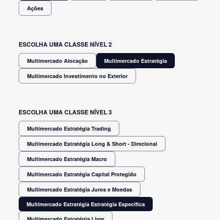
Ações
ESCOLHA UMA CLASSE NÍVEL 2
Multimercado Alocação
Multimercado Estratégia
Multimercado Investimento no Exterior
ESCOLHA UMA CLASSE NÍVEL 3
Multimercado Estratégia Trading
Multimercado Estratégia Long & Short - Direcional
Multimercado Estratégia Macro
Multimercado Estratégia Capital Protegido
Multimercado Estratégia Juros e Moedas
Multimercado Estratégia Estratégia Específica
Multimercado Estratégia Livre