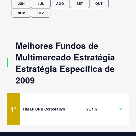
JUN
JUL
AGO
SET
OUT
NOV
DEZ
Melhores Fundos de
Multimercado Estratégia
Estratégia Específica de
2009
1
°
FIM LP BRB Corporativo
9,01%