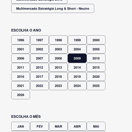
Multimercado Estratégia Long & Short - Neutro
ESCOLHA O ANO
1996
1997
1998
1999
2000
2001
2002
2003
2004
2005
2006
2007
2008
2009
2010
2011
2012
2013
2014
2015
2016
2017
2018
2019
2020
2021
2022
2023
2024
2025
2026
ESCOLHA O MÊS
JAN
FEV
MAR
ABR
MAI