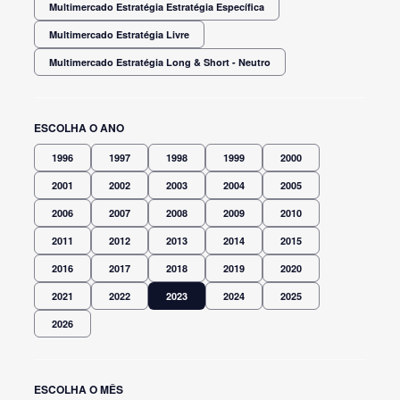
Multimercado Estratégia Estratégia Específica
Multimercado Estratégia Livre
Multimercado Estratégia Long & Short - Neutro
ESCOLHA O ANO
1996
1997
1998
1999
2000
2001
2002
2003
2004
2005
2006
2007
2008
2009
2010
2011
2012
2013
2014
2015
2016
2017
2018
2019
2020
2021
2022
2023
2024
2025
2026
ESCOLHA O MÊS