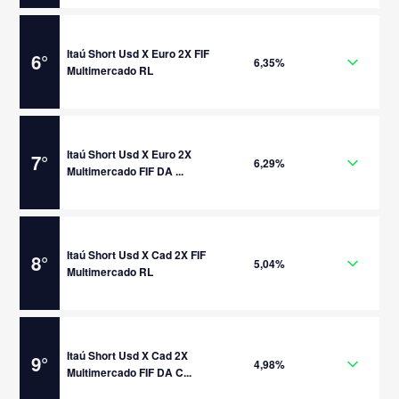
Itaú Short Usd X Euro 2X FIF
6
°
6,35%
Multimercado RL
Itaú Short Usd X Euro 2X
7
°
6,29%
Multimercado FIF DA ...
Itaú Short Usd X Cad 2X FIF
8
°
5,04%
Multimercado RL
Itaú Short Usd X Cad 2X
9
°
4,98%
Multimercado FIF DA C...