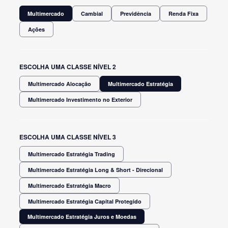
Multimercado
Cambial
Previdência
Renda Fixa
Ações
ESCOLHA UMA CLASSE NÍVEL 2
Multimercado Alocação
Multimercado Estratégia
Multimercado Investimento no Exterior
ESCOLHA UMA CLASSE NÍVEL 3
Multimercado Estratégia Trading
Multimercado Estratégia Long & Short - Direcional
Multimercado Estratégia Macro
Multimercado Estratégia Capital Protegido
Multimercado Estratégia Juros e Moedas