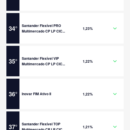
Santander Flexível PRO
34
°
1,23%
Multimercado CP LP CIC...
Santander Flexível VIP
35
°
1,22%
Multimercado CP LP CIC...
36
°
Inovar FIM Ativo II
1,22%
Santander Flexível TOP
37
°
1,21%
Multimercado CP LP CIC...