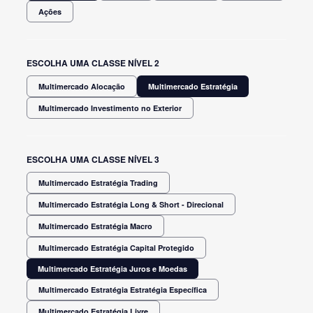
Ações
ESCOLHA UMA CLASSE NÍVEL 2
Multimercado Alocação
Multimercado Estratégia
Multimercado Investimento no Exterior
ESCOLHA UMA CLASSE NÍVEL 3
Multimercado Estratégia Trading
Multimercado Estratégia Long & Short - Direcional
Multimercado Estratégia Macro
Multimercado Estratégia Capital Protegido
Multimercado Estratégia Juros e Moedas
Multimercado Estratégia Estratégia Específica
Multimercado Estratégia Livre