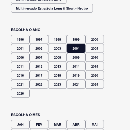
Multimercado Estratégia Long & Short - Neutro
ESCOLHA O ANO
1996
1997
1998
1999
2000
2001
2002
2003
2004
2005
2006
2007
2008
2009
2010
2011
2012
2013
2014
2015
2016
2017
2018
2019
2020
2021
2022
2023
2024
2025
2026
ESCOLHA O MÊS
JAN
FEV
MAR
ABR
MAI