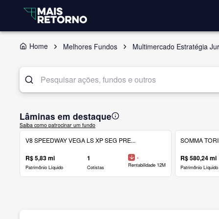
Home
Melhores Fundos
Multimercado Estratégia J
Lâminas em destaque
Saiba como patrocinar um fundo
V8 SPEEDWAY VEGA LS XP SEG PRE...
SOMMA TORINO
R$ 5,83 mi
1
-
R$ 580,24 mi
Rentabilidade 12M
Patrimônio Líquido
Cotistas
Patrimônio Líquido