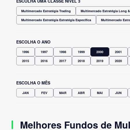
ESCOLHA UMA CLASSE NÍVEL 3
Multimercado Estratégia Trading
Multimercado Estratégia Long & 
Multimercado Estratégia Estratégia Específica
Multimercado Estra
ESCOLHA O ANO
1996
1997
1998
1999
2000
2001
2015
2016
2017
2018
2019
2020
ESCOLHA O MÊS
JAN
FEV
MAR
ABR
MAI
JUN
Melhores Fundos de Mul