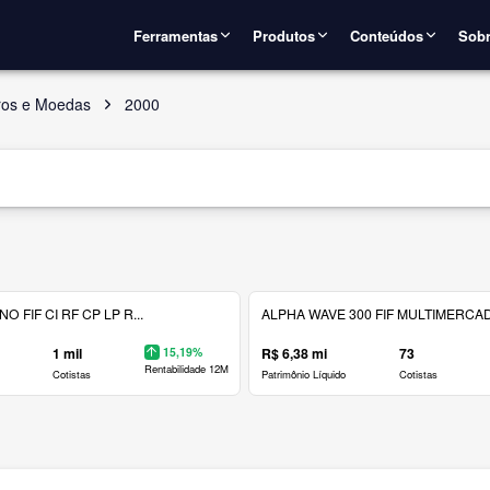
Ferramentas
Produtos
Conteúdos
Sobr
uros e Moedas
2000
 FIF CI RF CP LP R...
ALPHA WAVE 300 FIF MULTIMERCAD.
1 mil
15,19%
R$ 6,38 mi
73
Rentabilidade 12M
Cotistas
Patrimônio Líquido
Cotistas