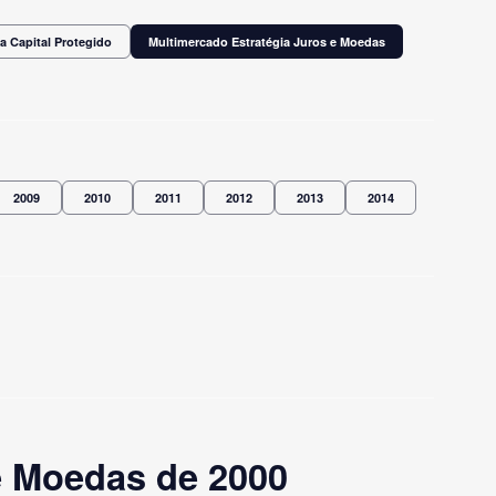
a Capital Protegido
Multimercado Estratégia Juros e Moedas
2009
2010
2011
2012
2013
2014
e Moedas de 2000