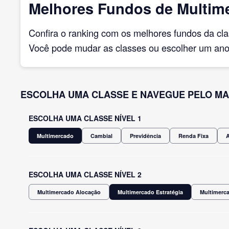
Melhores Fundos de Multime
Confira o ranking com os melhores fundos da cl
Você pode mudar as classes ou escolher um ano 
ESCOLHA UMA CLASSE E NAVEGUE PELO MA
ESCOLHA UMA CLASSE NÍVEL 1
Multimercado
Cambial
Previdência
Renda Fixa
ESCOLHA UMA CLASSE NÍVEL 2
Multimercado Alocação
Multimercado Estratégia
Multimerca