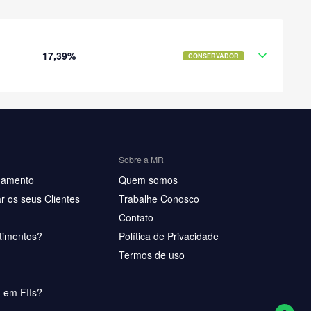
17,39%
CONSERVADOR
Sobre a MR
hamento
Quem somos
r os seus Clientes
Trabalhe Conosco
Contato
timentos?
Política de Privacidade
Termos de uso
u em FIIs?