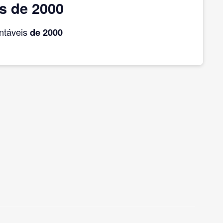
s de 2000
ntáveis
de 2000