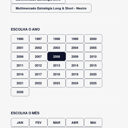
Multimercado Estratégia Long & Short - Neutro
ESCOLHA O ANO
1996
1997
1998
1999
2000
2001
2002
2003
2004
2005
2006
2007
2008
2009
2010
2011
2012
2013
2014
2015
2016
2017
2018
2019
2020
2021
2022
2023
2024
2025
2026
ESCOLHA O MÊS
JAN
FEV
MAR
ABR
MAI