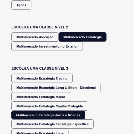
Ações
ESCOLHA UMA CLASSE NÍVEL 2
Multimercado Alocação
Multimercado Estratégia
Multimercado Investimento no Exterior
ESCOLHA UMA CLASSE NÍVEL 3
Multimercado Estratégia Trading
Multimercado Estratégia Long & Short - Direcional
Multimercado Estratégia Macro
Multimercado Estratégia Capital Protegido
Multimercado Estratégia Juros e Moedas
Multimercado Estratégia Estratégia Específica
Multimercado Estratégia Livre