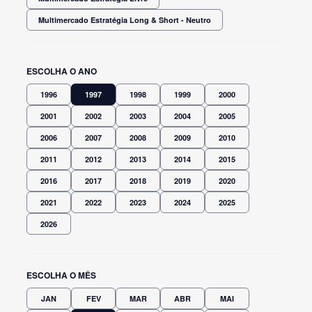
Multimercado Estratégia Long & Short - Neutro
ESCOLHA O ANO
1996
1997
1998
1999
2000
2001
2002
2003
2004
2005
2006
2007
2008
2009
2010
2011
2012
2013
2014
2015
2016
2017
2018
2019
2020
2021
2022
2023
2024
2025
2026
ESCOLHA O MÊS
JAN
FEV
MAR
ABR
MAI