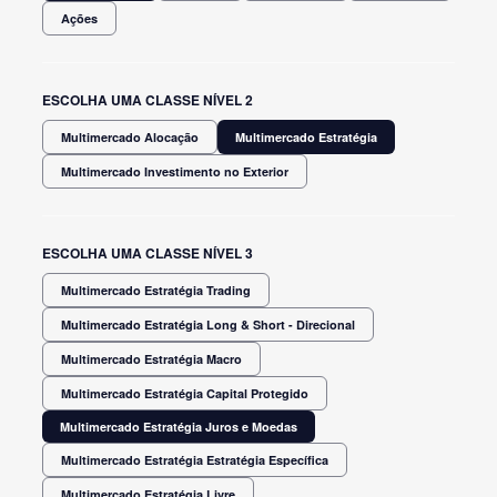
Ações
ESCOLHA UMA CLASSE NÍVEL 2
Multimercado Alocação
Multimercado Estratégia
Multimercado Investimento no Exterior
ESCOLHA UMA CLASSE NÍVEL 3
Multimercado Estratégia Trading
Multimercado Estratégia Long & Short - Direcional
Multimercado Estratégia Macro
Multimercado Estratégia Capital Protegido
Multimercado Estratégia Juros e Moedas
Multimercado Estratégia Estratégia Específica
Multimercado Estratégia Livre