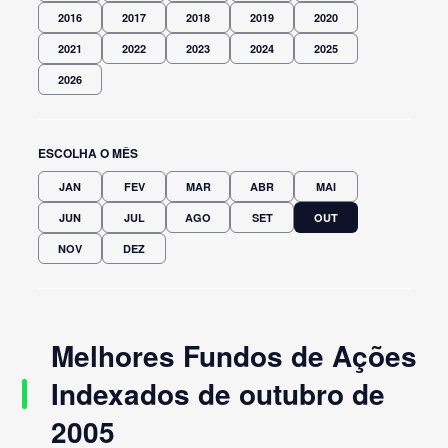
2016
2017
2018
2019
2020
2021
2022
2023
2024
2025
2026
ESCOLHA O MÊS
JAN
FEV
MAR
ABR
MAI
JUN
JUL
AGO
SET
OUT
NOV
DEZ
Melhores Fundos de Ações
Indexados de outubro de
2005