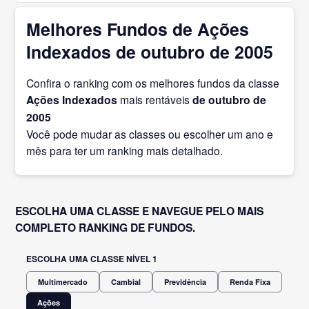
Melhores Fundos de Ações
Indexados de outubro de 2005
Confira o ranking com os melhores fundos da classe
Ações Indexados
mais rentáveis
de outubro
de
2005
Você pode mudar as classes ou escolher um ano e
mês para ter um ranking mais detalhado.
ESCOLHA UMA CLASSE E NAVEGUE PELO MAIS
COMPLETO RANKING DE FUNDOS.
ESCOLHA UMA CLASSE NÍVEL 1
Multimercado
Cambial
Previdência
Renda Fixa
Ações