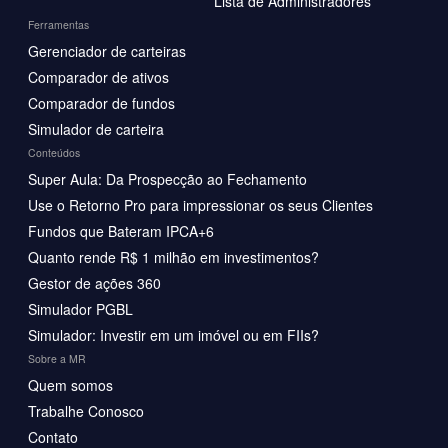
Lista de Administradores
Ferramentas
Gerenciador de carteiras
Comparador de ativos
Comparador de fundos
Simulador de carteira
Conteúdos
Super Aula: Da Prospecção ao Fechamento
Use o Retorno Pro para impressionar os seus Clientes
Fundos que Bateram IPCA+6
Quanto rende R$ 1 milhão em investimentos?
Gestor de ações 360
Simulador PGBL
Simulador: Investir em um imóvel ou em FIIs?
Sobre a MR
Quem somos
Trabalhe Conosco
Contato