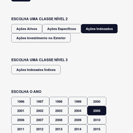
ESCOLHA UMA CLASSE NÍVEL 2
Ações Ativos
Ações Específicos
Ações Indexados
Ações Investimento no Exterior
ESCOLHA UMA CLASSE NÍVEL 3
Ações Indexados Índices
ESCOLHA O ANO
1996
1997
1998
1999
2000
2001
2002
2003
2004
2005
2006
2007
2008
2009
2010
2011
2012
2013
2014
2015