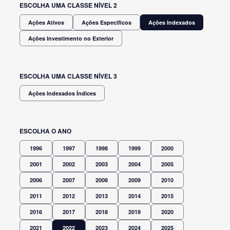
ESCOLHA UMA CLASSE NÍVEL 2
Ações Ativos
Ações Específicos
Ações Indexados
Ações Investimento no Exterior
ESCOLHA UMA CLASSE NÍVEL 3
Ações Indexados Índices
ESCOLHA O ANO
1996
1997
1998
1999
2000
2001
2002
2003
2004
2005
2006
2007
2008
2009
2010
2011
2012
2013
2014
2015
2016
2017
2018
2019
2020
2021
2022
2023
2024
2025