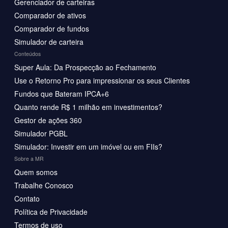
Gerenciador de carteiras
Comparador de ativos
Comparador de fundos
Simulador de carteira
Conteúdos
Super Aula: Da Prospecção ao Fechamento
Use o Retorno Pro para impressionar os seus Clientes
Fundos que Bateram IPCA+6
Quanto rende R$ 1 milhão em investimentos?
Gestor de ações 360
Simulador PGBL
Simulador: Investir em um imóvel ou em FIIs?
Sobre a MR
Quem somos
Trabalhe Conosco
Contato
Política de Privacidade
Termos de uso