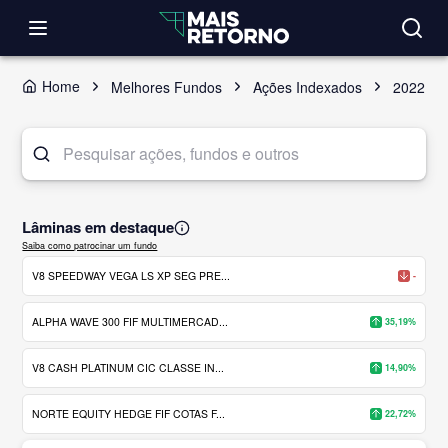
Home
Melhores Fundos
Ações Indexados
2022
Lâminas em destaque
Saiba como patrocinar um fundo
V8 SPEEDWAY VEGA LS XP SEG PRE...
-
ALPHA WAVE 300 FIF MULTIMERCAD...
35,19%
V8 CASH PLATINUM CIC CLASSE IN...
14,90%
NORTE EQUITY HEDGE FIF COTAS F...
22,72%