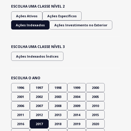
ESCOLHA UMA CLASSE NÍVEL 2
Ações Ativos
Ações Específicos
Ações Indexados
Ações Investimento no Exterior
ESCOLHA UMA CLASSE NÍVEL 3
Ações Indexados Índices
ESCOLHA O ANO
1996
1997
1998
1999
2000
2001
2002
2003
2004
2005
2006
2007
2008
2009
2010
2011
2012
2013
2014
2015
2016
2017
2018
2019
2020