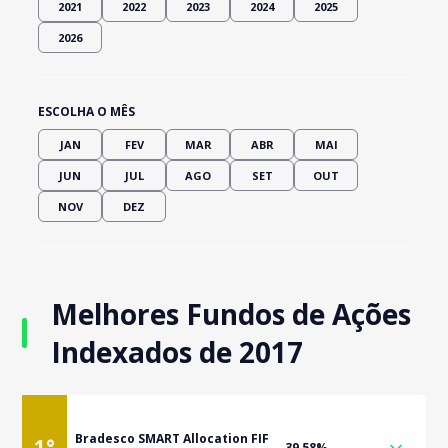
2021
2022
2023
2024
2025
2026
ESCOLHA O MÊS
JAN
FEV
MAR
ABR
MAI
JUN
JUL
AGO
SET
OUT
NOV
DEZ
Melhores Fundos de Ações
Indexados de 2017
Bradesco SMART Allocation FIF
1
°
39,58%