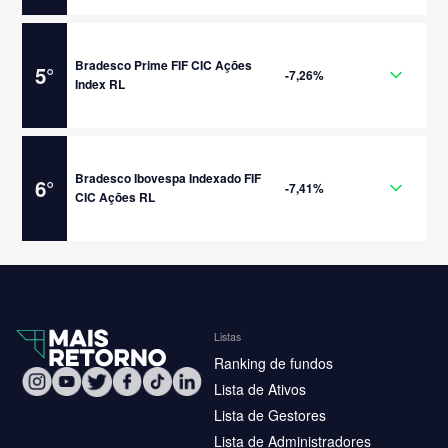
Bradesco Prime FIF CIC Ações
5
°
-7,26%
Index RL
Bradesco Ibovespa Indexado FIF
6
°
-7,41%
CIC Ações RL
Listas
Ranking de fundos
Lista de Ativos
Lista de Gestores
Lista de Administradores