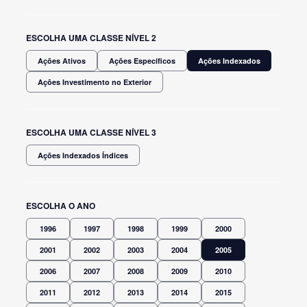
ESCOLHA UMA CLASSE NÍVEL 2
Ações Ativos
Ações Específicos
Ações Indexados
Ações Investimento no Exterior
ESCOLHA UMA CLASSE NÍVEL 3
Ações Indexados Índices
ESCOLHA O ANO
1996
1997
1998
1999
2000
2001
2002
2003
2004
2005
2006
2007
2008
2009
2010
2011
2012
2013
2014
2015