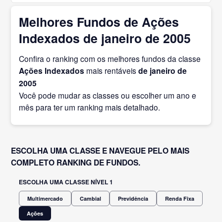
Melhores Fundos de Ações
Indexados de janeiro de 2005
Confira o ranking com os melhores fundos da classe
Ações Indexados
mais rentáveis
de janeiro
de
2005
Você pode mudar as classes ou escolher um ano e
mês para ter um ranking mais detalhado.
ESCOLHA UMA CLASSE E NAVEGUE PELO MAIS
COMPLETO RANKING DE FUNDOS.
ESCOLHA UMA CLASSE NÍVEL 1
Multimercado
Cambial
Previdência
Renda Fixa
Ações