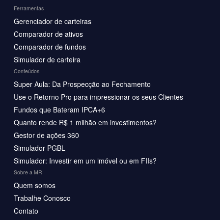
Ferramentas
Gerenciador de carteiras
Comparador de ativos
Comparador de fundos
Simulador de carteira
Conteúdos
Super Aula: Da Prospecção ao Fechamento
Use o Retorno Pro para impressionar os seus Clientes
Fundos que Bateram IPCA+6
Quanto rende R$ 1 milhão em investimentos?
Gestor de ações 360
Simulador PGBL
Simulador: Investir em um imóvel ou em FIIs?
Sobre a MR
Quem somos
Trabalhe Conosco
Contato