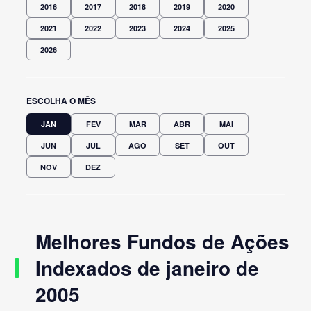
2016
2017
2018
2019
2020
2021
2022
2023
2024
2025
2026
ESCOLHA O MÊS
JAN
FEV
MAR
ABR
MAI
JUN
JUL
AGO
SET
OUT
NOV
DEZ
Melhores Fundos de Ações
Indexados de janeiro de
2005