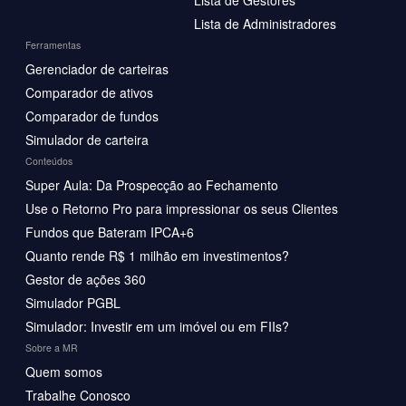
Lista de Administradores
Ferramentas
Gerenciador de carteiras
Comparador de ativos
Comparador de fundos
Simulador de carteira
Conteúdos
Super Aula: Da Prospecção ao Fechamento
Use o Retorno Pro para impressionar os seus Clientes
Fundos que Bateram IPCA+6
Quanto rende R$ 1 milhão em investimentos?
Gestor de ações 360
Simulador PGBL
Simulador: Investir em um imóvel ou em FIIs?
Sobre a MR
Quem somos
Trabalhe Conosco