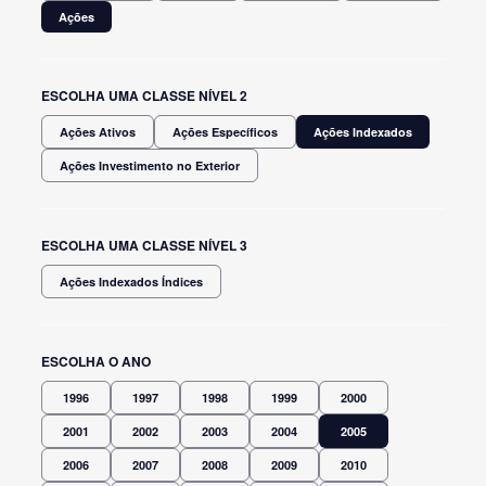
Ações
ESCOLHA UMA CLASSE NÍVEL 2
Ações Ativos
Ações Específicos
Ações Indexados
Ações Investimento no Exterior
ESCOLHA UMA CLASSE NÍVEL 3
Ações Indexados Índices
ESCOLHA O ANO
1996
1997
1998
1999
2000
2001
2002
2003
2004
2005
2006
2007
2008
2009
2010