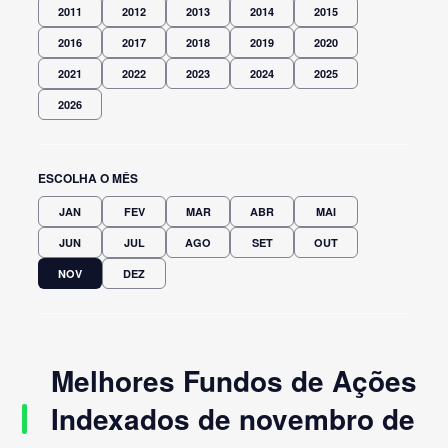
2011
2012
2013
2014
2015
2016
2017
2018
2019
2020
2021
2022
2023
2024
2025
2026
ESCOLHA O MÊS
JAN
FEV
MAR
ABR
MAI
JUN
JUL
AGO
SET
OUT
NOV
DEZ
Melhores Fundos de Ações
Indexados de novembro de