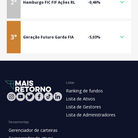
2
°
Hamburgo FIC FIF Ações RL
-0,46%
3
°
Geração Futuro Garda FIA
-5,03%
Listas
Ranking de fundos
Lista de Ativos
Lista de Gestores
Lista de Administradores
Ferramentas
Gerenciador de carteiras