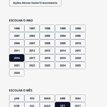
Ações Ativos Valor/Crescimento
ESCOLHA O ANO
1996
1997
1998
1999
2000
2001
2002
2003
2004
2005
2006
2007
2008
2009
2010
2011
2012
2013
2014
2015
2016
2017
2018
2019
2020
2021
2022
2023
2024
2025
2026
ESCOLHA O MÊS
JAN
FEV
MAR
ABR
MAI
JUN
JUL
AGO
SET
OUT