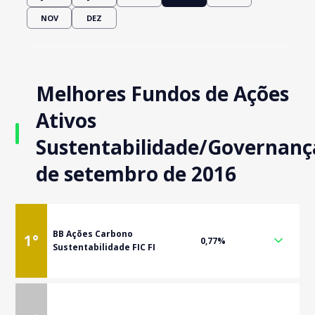
NOV
DEZ
Melhores Fundos de Ações
Ativos
Sustentabilidade/Governanç
de setembro de 2016
BB Ações Carbono
1
°
0,77%
Sustentabilidade FIC FI