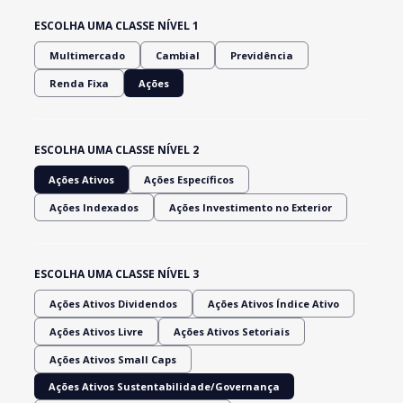
ESCOLHA UMA CLASSE NÍVEL 1
Multimercado
Cambial
Previdência
Renda Fixa
Ações
ESCOLHA UMA CLASSE NÍVEL 2
Ações Ativos
Ações Específicos
Ações Indexados
Ações Investimento no Exterior
ESCOLHA UMA CLASSE NÍVEL 3
Ações Ativos Dividendos
Ações Ativos Índice Ativo
Ações Ativos Livre
Ações Ativos Setoriais
Ações Ativos Small Caps
Ações Ativos Sustentabilidade/Governança