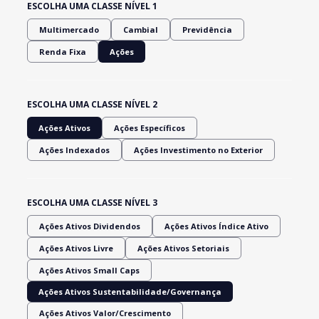
ESCOLHA UMA CLASSE NÍVEL 1
Multimercado
Cambial
Previdência
Renda Fixa
Ações
ESCOLHA UMA CLASSE NÍVEL 2
Ações Ativos
Ações Específicos
Ações Indexados
Ações Investimento no Exterior
ESCOLHA UMA CLASSE NÍVEL 3
Ações Ativos Dividendos
Ações Ativos Índice Ativo
Ações Ativos Livre
Ações Ativos Setoriais
Ações Ativos Small Caps
Ações Ativos Sustentabilidade/Governança
Ações Ativos Valor/Crescimento