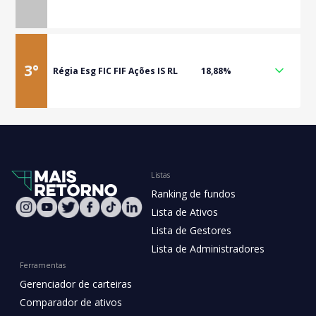
3
°
Régia Esg FIC FIF Ações IS RL
18,88%
Listas
Ranking de fundos
Lista de Ativos
Lista de Gestores
Lista de Administradores
Ferramentas
Gerenciador de carteiras
Comparador de ativos