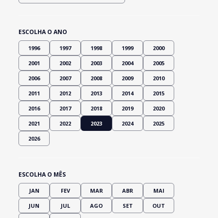
ESCOLHA O ANO
1996
1997
1998
1999
2000
2001
2002
2003
2004
2005
2006
2007
2008
2009
2010
2011
2012
2013
2014
2015
2016
2017
2018
2019
2020
2021
2022
2023
2024
2025
2026
ESCOLHA O MÊS
JAN
FEV
MAR
ABR
MAI
JUN
JUL
AGO
SET
OUT