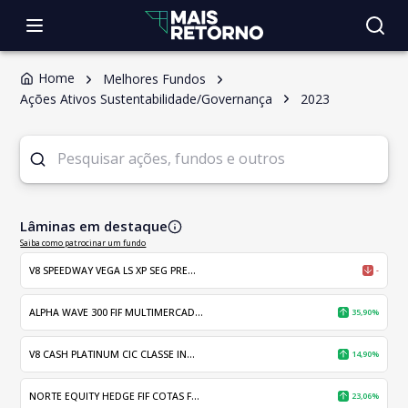
Home
Melhores Fundos
Ações Ativos Sustentabilidade/Governança
2023
Lâminas em destaque
Saiba como patrocinar um fundo
V8 SPEEDWAY VEGA LS XP SEG PRE...
-
ALPHA WAVE 300 FIF MULTIMERCAD...
35,90%
V8 CASH PLATINUM CIC CLASSE IN...
14,90%
NORTE EQUITY HEDGE FIF COTAS F...
23,06%