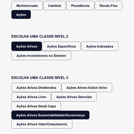
Multimercado
Cambial
Previdência
Renda Fixa
Ações
ESCOLHA UMA CLASSE NÍVEL 2
Ações Ativos
Ações Específicos
Ações Indexados
Ações Investimento no Exterior
ESCOLHA UMA CLASSE NÍVEL 3
Ações Ativos Dividendos
Ações Ativos Índice Ativo
Ações Ativos Livre
Ações Ativos Setoriais
Ações Ativos Small Caps
Ações Ativos Sustentabilidade/Governança
Ações Ativos Valor/Crescimento