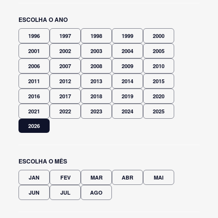
ESCOLHA O ANO
1996
1997
1998
1999
2000
2001
2002
2003
2004
2005
2006
2007
2008
2009
2010
2011
2012
2013
2014
2015
2016
2017
2018
2019
2020
2021
2022
2023
2024
2025
2026
ESCOLHA O MÊS
JAN
FEV
MAR
ABR
MAI
JUN
JUL
AGO