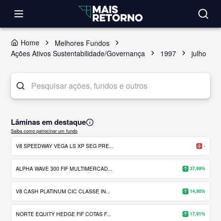
Home
Melhores Fundos
Ações Ativos Sustentabilidade/Governança
1997
julho
Lâminas em destaque
Saiba como patrocinar um fundo
V8 SPEEDWAY VEGA LS XP SEG PRE...
-
ALPHA WAVE 300 FIF MULTIMERCAD...
37,69%
V8 CASH PLATINUM CIC CLASSE IN...
14,90%
NORTE EQUITY HEDGE FIF COTAS F...
17,91%