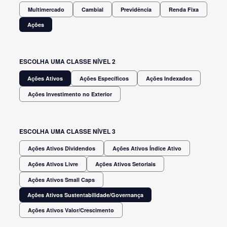
Multimercado
Cambial
Previdência
Renda Fixa
Ações
ESCOLHA UMA CLASSE NÍVEL 2
Ações Ativos
Ações Específicos
Ações Indexados
Ações Investimento no Exterior
ESCOLHA UMA CLASSE NÍVEL 3
Ações Ativos Dividendos
Ações Ativos Índice Ativo
Ações Ativos Livre
Ações Ativos Setoriais
Ações Ativos Small Caps
Ações Ativos Sustentabilidade/Governança
Ações Ativos Valor/Crescimento