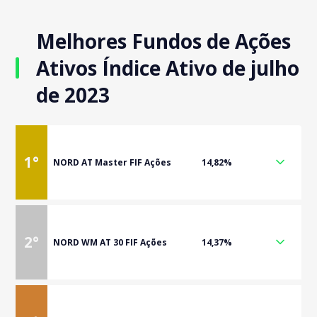
Melhores Fundos de Ações
Ativos Índice Ativo de julho
de 2023
1
°
NORD AT Master FIF Ações
14,82%
2
°
NORD WM AT 30 FIF Ações
14,37%