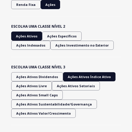
Renda Fixa
Ações
ESCOLHA UMA CLASSE NÍVEL 2
Ações Ativos
Ações Específicos
Ações Indexados
Ações Investimento no Exterior
ESCOLHA UMA CLASSE NÍVEL 3
Ações Ativos Dividendos
Ações Ativos Índice Ativo
Ações Ativos Livre
Ações Ativos Setoriais
Ações Ativos Small Caps
Ações Ativos Sustentabilidade/Governança
Ações Ativos Valor/Crescimento