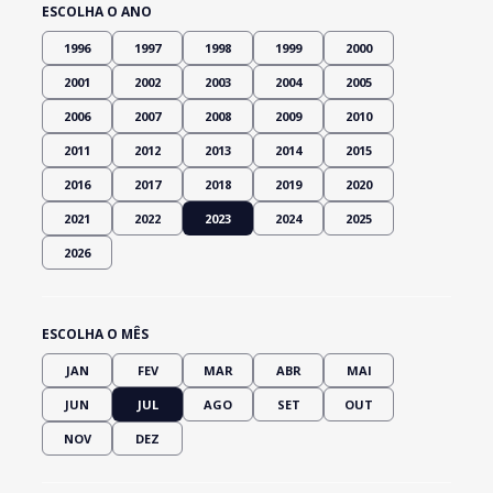
ESCOLHA O ANO
1996
1997
1998
1999
2000
2001
2002
2003
2004
2005
2006
2007
2008
2009
2010
2011
2012
2013
2014
2015
2016
2017
2018
2019
2020
2021
2022
2023
2024
2025
2026
ESCOLHA O MÊS
JAN
FEV
MAR
ABR
MAI
JUN
JUL
AGO
SET
OUT
NOV
DEZ