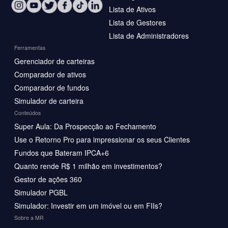
Lista de Ativos
Lista de Gestores
Lista de Administradores
Ferramentas
Gerenciador de carteiras
Comparador de ativos
Comparador de fundos
Simulador de carteira
Conteúdos
Super Aula: Da Prospecção ao Fechamento
Use o Retorno Pro para impressionar os seus Clientes
Fundos que Bateram IPCA+6
Quanto rende R$ 1 milhão em investimentos?
Gestor de ações 360
Simulador PGBL
Simulador: Investir em um imóvel ou em FIIs?
Sobre a MR