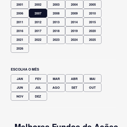
2001
2002
2003
2004
2005
2006
2007
2008
2009
2010
2011
2012
2013
2014
2015
2016
2017
2018
2019
2020
2021
2022
2023
2024
2025
2026
ESCOLHA O MÊS
JAN
FEV
MAR
ABR
MAI
JUN
JUL
AGO
SET
OUT
NOV
DEZ
Melhores Fundos de Ações