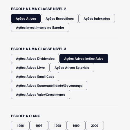
ESCOLHA UMA CLASSE NÍVEL 2
Ações Ativos
Ações Específicos
Ações Indexados
Ações Investimento no Exterior
ESCOLHA UMA CLASSE NÍVEL 3
Ações Ativos Dividendos
Ações Ativos Índice Ativo
Ações Ativos Livre
Ações Ativos Setoriais
Ações Ativos Small Caps
Ações Ativos Sustentabilidade/Governança
Ações Ativos Valor/Crescimento
ESCOLHA O ANO
1996
1997
1998
1999
2000