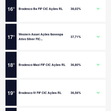
16
°
Bradesco Ba FIF CIC Ações RL
38,02%
Western Asset Ações Ibovespa
17
°
37,71%
Ativo Silver FIC...
18
°
Bradesco Maxi FIF CIC Ações RL
36,80%
19
°
Bradesco IV FIF CIC Ações RL
36,56%