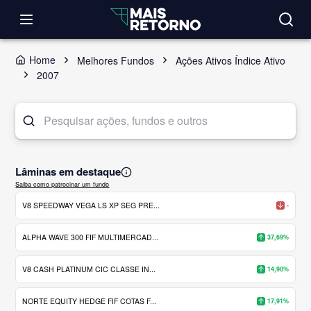
Home
Melhores Fundos
Ações Ativos Índice Ativo
2007
Lâminas em destaque
Saiba como patrocinar um fundo
V8 SPEEDWAY VEGA LS XP SEG PRE...
-
ALPHA WAVE 300 FIF MULTIMERCAD...
37,69%
V8 CASH PLATINUM CIC CLASSE IN...
14,90%
NORTE EQUITY HEDGE FIF COTAS F...
17,91%