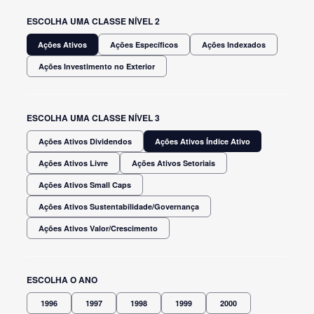
ESCOLHA UMA CLASSE NÍVEL 2
Ações Ativos
Ações Específicos
Ações Indexados
Ações Investimento no Exterior
ESCOLHA UMA CLASSE NÍVEL 3
Ações Ativos Dividendos
Ações Ativos Índice Ativo
Ações Ativos Livre
Ações Ativos Setoriais
Ações Ativos Small Caps
Ações Ativos Sustentabilidade/Governança
Ações Ativos Valor/Crescimento
ESCOLHA O ANO
1996
1997
1998
1999
2000