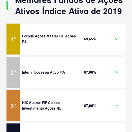
Ativos Índice Ativo de 2019
Forpus Ações Master FIF Ações
1
°
69,65%
RL
2
°
Inter + Ibovespa Ativo FIA
67,96%
HIX Austral FIF Classe
3
°
67,06%
Investimento Ações RL