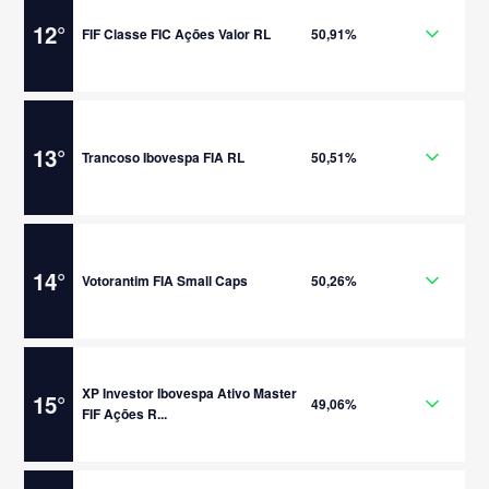
12
°
FIF Classe FIC Ações Valor RL
50,91%
13
°
Trancoso Ibovespa FIA RL
50,51%
14
°
Votorantim FIA Small Caps
50,26%
XP Investor Ibovespa Ativo Master
15
°
49,06%
FIF Ações R...