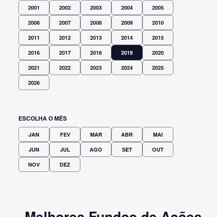
2001
2002
2003
2004
2005
2006
2007
2008
2009
2010
2011
2012
2013
2014
2015
2016
2017
2018
2019
2020
2021
2022
2023
2024
2025
2026
ESCOLHA O MÊS
JAN
FEV
MAR
ABR
MAI
JUN
JUL
AGO
SET
OUT
NOV
DEZ
Melhores Fundos de Ações