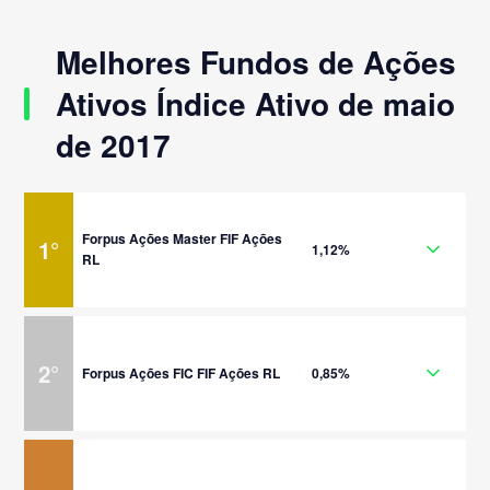
Melhores Fundos de Ações
Ativos Índice Ativo de maio
de 2017
Forpus Ações Master FIF Ações
1
°
1,12%
RL
2
°
Forpus Ações FIC FIF Ações RL
0,85%