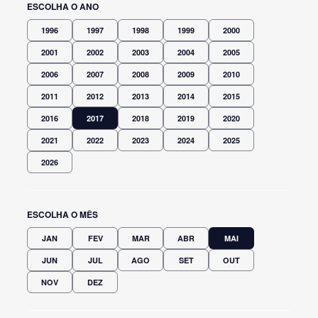
ESCOLHA O ANO
1996
1997
1998
1999
2000
2001
2002
2003
2004
2005
2006
2007
2008
2009
2010
2011
2012
2013
2014
2015
2016
2017
2018
2019
2020
2021
2022
2023
2024
2025
2026
ESCOLHA O MÊS
JAN
FEV
MAR
ABR
MAI
JUN
JUL
AGO
SET
OUT
NOV
DEZ