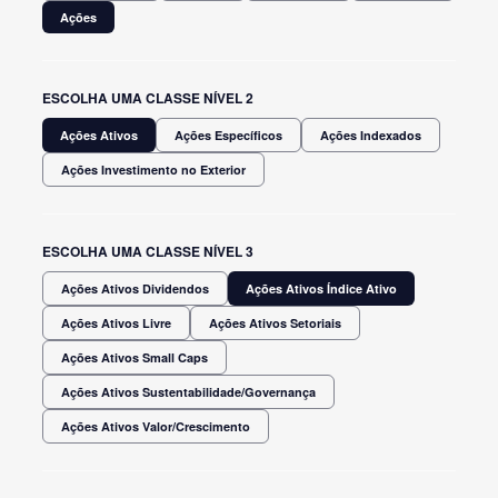
Ações
ESCOLHA UMA CLASSE NÍVEL 2
Ações Ativos
Ações Específicos
Ações Indexados
Ações Investimento no Exterior
ESCOLHA UMA CLASSE NÍVEL 3
Ações Ativos Dividendos
Ações Ativos Índice Ativo
Ações Ativos Livre
Ações Ativos Setoriais
Ações Ativos Small Caps
Ações Ativos Sustentabilidade/Governança
Ações Ativos Valor/Crescimento