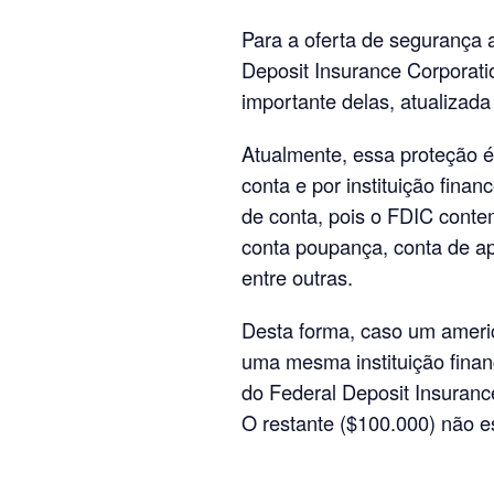
Para a oferta de segurança 
Deposit Insurance Corporati
importante delas, atualizada
Atualmente, essa proteção é
conta e por instituição finan
de conta, pois o FDIC cont
conta poupança, conta de ap
entre outras.
Desta forma, caso um americ
uma mesma instituição financ
do Federal Deposit Insurance
O restante ($100.000) não es