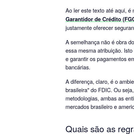
Ao ler este texto até aqui, 
Garantidor de Crédito (FG
justamente oferecer seguran
A semelhança não é obra d
essa mesma atribuição. Isto
e garantir os pagamentos em
bancárias.
A diferença, claro, é o amb
brasileira" do FDIC. Ou se
metodologias, ambas as ent
mercados brasileiro e ameri
Quais são as reg