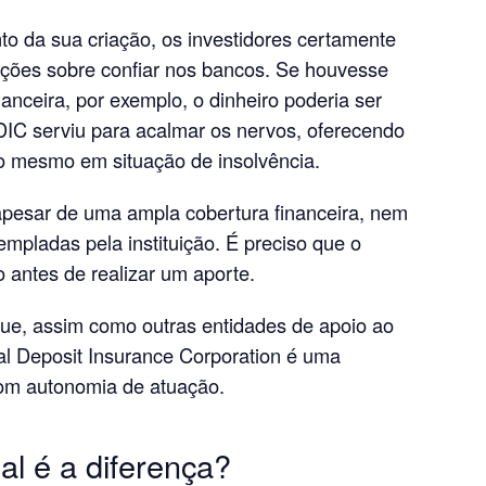
o da sua criação, os investidores certamente
ções sobre confiar nos bancos. Se houvesse
nanceira, por exemplo, o dinheiro poderia ser
FDIC serviu para acalmar os nervos, oferecendo
o mesmo em situação de insolvência.
apesar de uma ampla cobertura financeira, nem
mpladas pela instituição. É preciso que o
o antes de realizar um aporte.
ue, assim como outras entidades de apoio ao
al Deposit Insurance Corporation é uma
com autonomia de atuação.
l é a diferença?