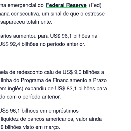
ama emergencial do
Federal Reserve
(Fed)
na consecutiva, um sinal de que o estresse
esapareceu totalmente.
cários aumentou para US$ 96,1 bilhões na
$ 92,4 bilhões no período anterior.
nela de redesconto caiu de US$ 9,3 bilhões a
a linha do Programa de Financiamento a Prazo
em inglês) expandiu de US$ 83,1 bilhões para
do com o período anterior.
 US$ 96,1 bilhões em empréstimos
 liquidez de bancos americanos, valor ainda
,8 bilhões visto em março.