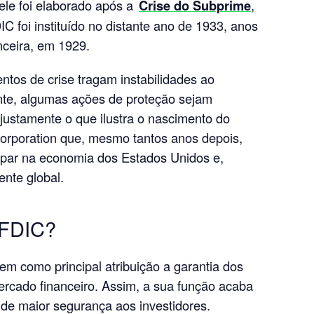
le foi elaborado após a
Crise do Subprime
,
C foi instituído no distante ano de 1933, anos
nceira, em 1929.
entos de crise tragam instabilidades ao
te, algumas ações de proteção sejam
 justamente o que ilustra o nascimento do
orporation que, mesmo tantos anos depois,
par na economia dos Estados Unidos e,
nte global.
 FDIC?
m como principal atribuição a garantia dos
rcado financeiro. Assim, a sua função acaba
de maior segurança aos investidores.