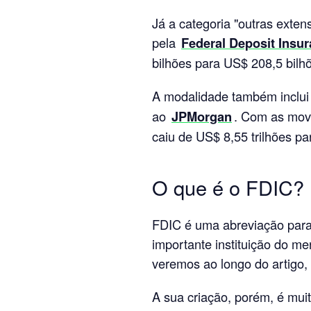
Já a categoria "outras exten
pela
Federal Deposit Insu
bilhões para US$ 208,5 bilh
A modalidade também inclui
ao
JPMorgan
. Com as movi
caiu de US$ 8,55 trilhões pa
O que é o FDIC?
FDIC é uma abreviação para
importante instituição do me
veremos ao longo do artigo,
A sua criação, porém, é mui