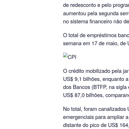
de redesconto e pelo progr
aumentou pela segunda sema
no sistema financeiro não d
O total de empréstimos ban
semana em 17 de maio, de US
O crédito mobilizado pela ja
US$ 9,1 bilhões, enquanto 
dos Bancos (BTFP, na sigla 
US$ 87,0 bilhões, comparan
No total, foram canalizados
emergenciais para ampliar a
distante do pico de US$ 164