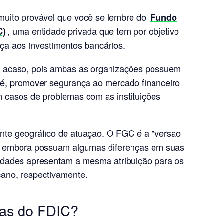
é muito provável que você se lembre do
Fundo
C)
, uma entidade privada que tem por objetivo
ça aos investimentos bancários.
o acaso, pois ambas as organizações possuem
 é, promover segurança ao mercado financeiro
 casos de problemas com as instituições
iente geográfico de atuação. O FGC é a "versão
ja, embora possuam algumas diferenças em suas
idades apresentam a mesma atribuição para os
cano, respectivamente.
ras do FDIC?