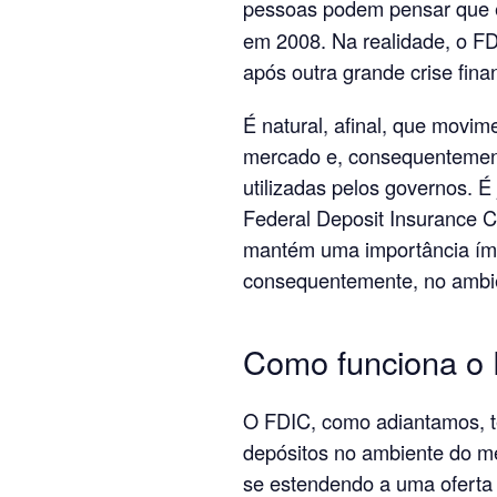
pessoas podem pensar que e
em 2008. Na realidade, o FDI
após outra grande crise fina
É natural, afinal, que movim
mercado e, consequentemen
utilizadas pelos governos. É
Federal Deposit Insurance C
mantém uma importância ím
consequentemente, no ambie
Como funciona o
O FDIC, como adiantamos, te
depósitos no ambiente do me
se estendendo a uma oferta 