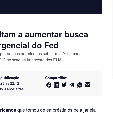
ltam a aumentar busca
rgencial do Fed
 por bancos americanos subiu pela 2ª semana
DIC no sistema financeiro dos EUA
 publicação:
Compartilhe:
023 às 22:12
-
do
3 anos atrás
ricanos
que tomou de empréstimos pela janela