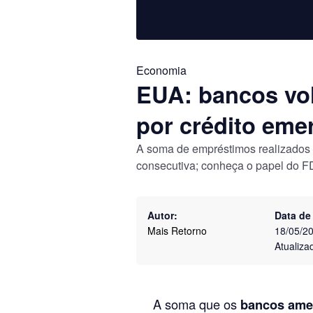
Economia
EUA: bancos vo
por crédito eme
A soma de empréstimos realizados
consecutiva; conheça o papel do F
Autor:
Data de
Mais Retorno
18/05/2
Atualiza
A soma que os
bancos ame