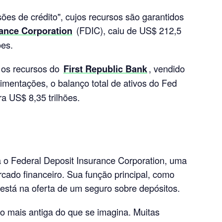
sões de crédito", cujos recursos são garantidos
rance Corporation
(FDIC), caiu de US$ 212,5
ões.
 os recursos do
First Republic Bank
, vendido
mentações, o balanço total de ativos do Fed
ra US$ 8,35 trilhões.
 o Federal Deposit Insurance Corporation, uma
rcado financeiro. Sua função principal, como
 está na oferta de um seguro sobre depósitos.
to mais antiga do que se imagina. Muitas