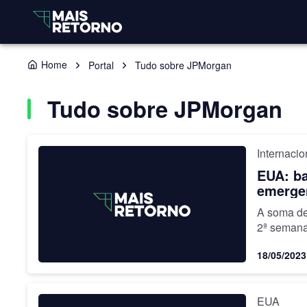
Home
Portal
Tudo sobre JPMorgan
Tudo sobre JPMorgan
Internacio
EUA: ba
emerge
A soma de
2ª semana
dos EUA
18/05/2023
EUA