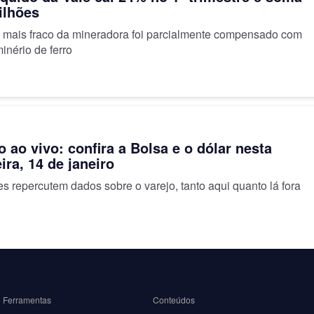
ilhões
 mais fraco da mineradora foi parcialmente compensado com
minério de ferro
 ao vivo: confira a Bolsa e o dólar nesta
ira, 14 de janeiro
es repercutem dados sobre o varejo, tanto aqui quanto lá fora
Ferramentas
Conteúdos