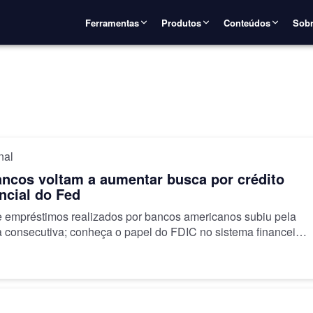
Ferramentas
Produtos
Conteúdos
Sobr
nal
ncos voltam a aumentar busca por crédito
ncial do Fed
 empréstimos realizados por bancos americanos subiu pela
 consecutiva; conheça o papel do FDIC no sistema financeiro