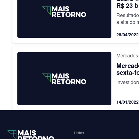
R$ 23 b
Resultado
a alta do 
28/04/2022
Mercados
Mercado
sexta-fe
Investidor
14/01/2022
Listas