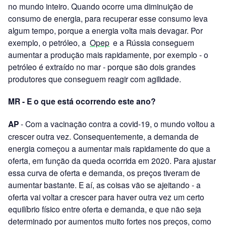
no mundo inteiro. Quando ocorre uma diminuição de
consumo de energia, para recuperar esse consumo leva
algum tempo, porque a energia volta mais devagar. Por
exemplo, o petróleo, a
Opep
e a Rússia conseguem
aumentar a produção mais rapidamente, por exemplo - o
petróleo é extraído no mar - porque são dois grandes
produtores que conseguem reagir com agilidade.
MR - E o que está ocorrendo este ano?
AP
- Com a vacinação contra a covid-19, o mundo voltou a
crescer outra vez. Consequentemente, a demanda de
energia começou a aumentar mais rapidamente do que a
oferta, em função da queda ocorrida em 2020. Para ajustar
essa curva de oferta e demanda, os preços tiveram de
aumentar bastante. E aí, as coisas vão se ajeitando - a
oferta vai voltar a crescer para haver outra vez um certo
equilíbrio físico entre oferta e demanda, e que não seja
determinado por aumentos muito fortes nos preços, como