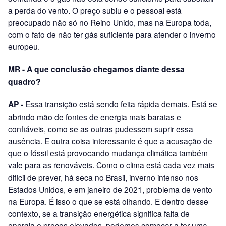
a perda do vento. O preço subiu e o pessoal está
preocupado não só no Reino Unido, mas na Europa toda,
com o fato de não ter gás suficiente para atender o inverno
europeu.
MR - A que conclusão chegamos diante dessa
quadro?
AP -
Essa transição está sendo feita rápida demais. Está se
abrindo mão de fontes de energia mais baratas e
confiáveis, como se as outras pudessem suprir essa
ausência. E outra coisa interessante é que a acusação de
que o fóssil está provocando mudança climática também
vale para as renováveis. Como o clima está cada vez mais
difícil de prever, há seca no Brasil, inverno intenso nos
Estados Unidos, e em janeiro de 2021, problema de vento
na Europa. É isso o que se está olhando. E dentro desse
contexto, se a transição energética significa falta de
energia e preços elevados, podemos começar a ter uma