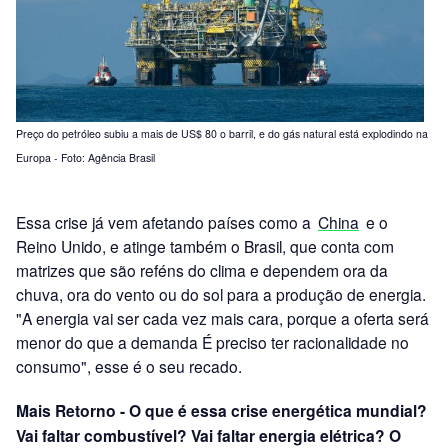
Preço do petróleo subiu a mais de US$ 80 o barril, e do gás natural está explodindo na
Europa - Foto: Agência Brasil
Essa crise já vem afetando países como a
China
e o
Reino Unido, e atinge também o Brasil, que conta com
matrizes que são reféns do clima e dependem ora da
chuva, ora do vento ou do sol para a produção de energia.
"A energia vai ser cada vez mais cara, porque a oferta será
menor do que a demanda É preciso ter racionalidade no
consumo", esse é o seu recado.
Mais Retorno - O que é essa crise energética mundial?
Vai faltar combustível? Vai faltar energia elétrica? O