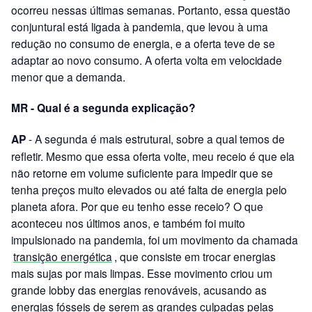
ocorreu nessas últimas semanas. Portanto, essa questão
conjuntural está ligada à pandemia, que levou à uma
redução no consumo de energia, e a oferta teve de se
adaptar ao novo consumo. A oferta volta em velocidade
menor que a demanda.
MR - Qual é a segunda explicação?
AP
- A segunda é mais estrutural, sobre a qual temos de
refletir. Mesmo que essa oferta volte, meu receio é que ela
não retorne em volume suficiente para impedir que se
tenha preços muito elevados ou até falta de energia pelo
planeta afora. Por que eu tenho esse receio? O que
aconteceu nos últimos anos, e também foi muito
impulsionado na pandemia, foi um movimento da chamada
transição energética
, que consiste em trocar energias
mais sujas por mais limpas. Esse movimento criou um
grande lobby das energias renováveis, acusando as
energias fósseis de serem as grandes culpadas pelas