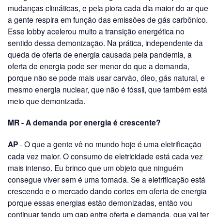
mudanças climáticas, e pela piora cada dia maior do ar que
a gente respira em função das emissões de gás carbônico.
Esse lobby acelerou muito a transição energética no
sentido dessa demonização. Na prática, independente da
queda de oferta de energia causada pela pandemia, a
oferta de energia pode ser menor do que a demanda,
porque não se pode mais usar carvão, óleo, gás natural, e
mesmo energia nuclear, que não é fóssil, que também está
meio que demonizada.
MR - A demanda por energia é crescente?
AP
- O que a gente vê no mundo hoje é uma eletrificação
cada vez maior. O consumo de eletricidade está cada vez
mais intenso. Eu brinco que um objeto que ninguém
consegue viver sem é uma tomada. Se a eletrificação está
crescendo e o mercado dando cortes em oferta de energia
porque essas energias estão demonizadas, então vou
continuar tendo um gap entre oferta e demanda, que vai ter