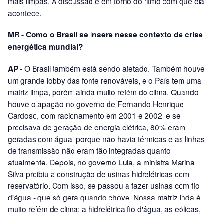
mais limpas. A discussão é em torno do ritmo com que ela
acontece.
MR - Como o Brasil se insere nesse contexto de crise
energética mundial?
AP
- O Brasil também está sendo afetado. Também houve
um grande lobby das fonte renováveis, e o País tem uma
matriz limpa, porém ainda muito refém do clima. Quando
houve o apagão no governo de Fernando Henrique
Cardoso, com racionamento em 2001 e 2002, e se
precisava de geração de energia elétrica, 80% eram
geradas com água, porque não havia térmicas e as linhas
de transmissão não eram tão integradas quanto
atualmente. Depois, no governo Lula, a ministra Marina
Silva proibiu a construção de usinas hidrelétricas com
reservatório. Com isso, se passou a fazer usinas com fio
d'água - que só gera quando chove. Nossa matriz inda é
muito refém de clima: a hidrelétrica fio d'água, as eólicas,