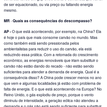
de ser equacionado, ou via preço ou faltando energia
mesmo.
MR
-
Quais as consequências do descompasso?
AP -
O que está acontecendo, por exemplo, na China? Ela
é hoje o país que mais consome carvão no mundo. Mas
como também está sendo pressionada pelos
ambientalistas para reduzir o uso do carvão, ela está
reduzindo essa prática. Com a retomada do crescimento
econômico, as energias renováveis que iriam substituir o
carvão não estão dando do recado - não estão sendo
suficientes para atender a demanda de energia. Qual é a
consequência disso? A China pode crescer menos no ano
que vem e algumas localidades já estão com problema de
falta de energia. E o que está acontecendo na Europa? No
Reino Unido, o gás explodiu de preço, porque o vento
diminuiu de intensidade, a geração eólica não atendeu a
demanda e o gás não está sendo suficiente para substituir