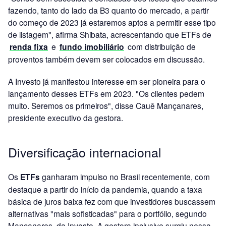
fazendo, tanto do lado da B3 quanto do mercado, a partir
do começo de 2023 já estaremos aptos a permitir esse tipo
de listagem", afirma Shibata, acrescentando que ETFs de
renda fixa
e
fundo imobiliário
com distribuição de
proventos também devem ser colocados em discussão.
A Investo já manifestou interesse em ser pioneira para o
lançamento desses ETFs em 2023. "Os clientes pedem
muito. Seremos os primeiros", disse Cauê Mançanares,
presidente executivo da gestora.
Diversificação internacional
Os
ETFs
ganharam impulso no Brasil recentemente, com
destaque a partir do início da pandemia, quando a taxa
básica de juros baixa fez com que investidores buscassem
alternativas "mais sofisticadas" para o portfólio, segundo
Mançanares, da Investo. A gestora inclusive surgiu nessa