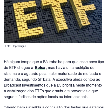
| Foto: Reprodução
Há algum tempo que a B3 trabalha para que esse novo tipo
de ETF chegue à
Bolsa
, mas havia uma restrição de
sistema e o aguardo pela maior maturidade de mercado e
demanda, segundo Shibata. A executiva ainda contou ao
Broadcast Investimentos que a B3 prioriza neste momento
a viabilização dos ETFs que distribuem proventos e que
seguem índices de ações locais ou internacionais .
"Sendo bem sucedida a conclusão dos testes que estamos