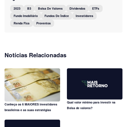
2023
B3
Bolsa De Valores
Dividendos
ETFs
Fundo Imobiliário
Fundos De Índice
Investidores
Renda Fixa
Proventos
Notícias Relacionadas
Qual valor mínimo para investir na
Conheça os 6 MAIORES investidores
Bolsa de valores?
brasileiros e as suas estratégias