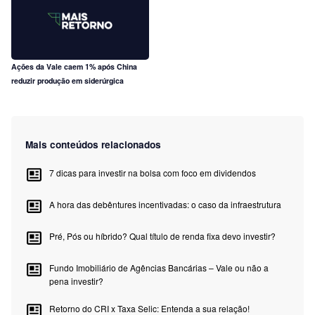
Ações da Vale caem 1% após China
reduzir produção em siderúrgica
Mais conteúdos relacionados
7 dicas para investir na bolsa com foco em dividendos
A hora das debêntures incentivadas: o caso da infraestrutura
Pré, Pós ou híbrido? Qual título de renda fixa devo investir?
Fundo Imobiliário de Agências Bancárias – Vale ou não a
pena investir?
Retorno do CRI x Taxa Selic: Entenda a sua relação!