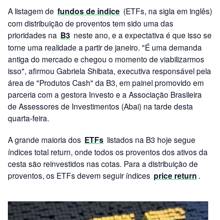
A listagem de
fundos de índice
(ETFs, na sigla em inglês)
com distribuição de proventos tem sido uma das
prioridades na
B3
neste ano, e a expectativa é que isso se
torne uma realidade a partir de janeiro. "É uma demanda
antiga do mercado e chegou o momento de viabilizarmos
isso", afirmou Gabriela Shibata, executiva responsável pela
área de "Produtos Cash" da B3, em painel promovido em
parceria com a gestora Investo e a Associação Brasileira
de Assessores de Investimentos (Abai) na tarde desta
quarta-feira.
A grande maioria dos
ETFs
listados na B3 hoje segue
índices total return, onde todos os proventos dos ativos da
cesta são reinvestidos nas cotas. Para a distribuição de
proventos, os ETFs devem seguir índices
price return
.